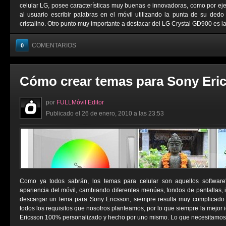
celular LG, posee características muy buenas e innovadoras, como por ej
al usuario escribir palabras en el móvil utilizando la punta de su dedo 
cristalino. Otro punto muy importante a destacar del LG Crystal GD900 es la 
COMENTARIOS
0
Cómo crear temas para Sony Eri
por
FULLMóvil Editor
Publicado el 26 de enero, 2010 a las 23:53
Como ya todos sabrán, los temas para celular son aquellos software
apariencia del móvil, cambiando diferentes menúes, fondos de pantallas
descargar un tema para Sony Ericsson, siempre resulta muy complicado
todos los requisitos que nosotros planteamos, por lo que siempre la mejor
Ericsson 100% personalizado y hecho por uno mismo. Lo que necesitamos p