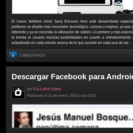
El nuevo teléfono móvil Sony Ericsson Aino está desarrollado especi
prefieren un diseño más innovador, tecnológico, curioso y original, ya que 
diferente y ya no necesita la utilización de cables. Lo primero y más esenc
le brinda al usuario muchas posibilidades en cuanto a entretenimiento 
actualizado en cada minuto acerca de lo que sucede en cada una de las ...
COMENTARIOS
0
Descargar Facebook para Androi
por
FULLMóvil Editor
Publicado el 31 de enero, 2010 a las 02:01