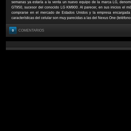
semanas ya estaría a la venta un nuevo equipo de la marca LG, deno
GT950, sucesor del conocido LG KM900. Al parecer, en sus inicios el móv
comprarse en el mercado de Estados Unidos y la empresa encargada de
características del celular son muy parecidas a las del Nexus One (teléfono 
COMENTARIOS
0