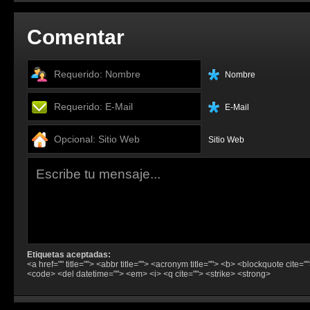
Comentar
Nombre
E-Mail
Sitio Web
Etiquetas aceptadas:
<a href="" title=""> <abbr title=""> <acronym title=""> <b> <blockquote cite="
<code> <del datetime=""> <em> <i> <q cite=""> <strike> <strong>