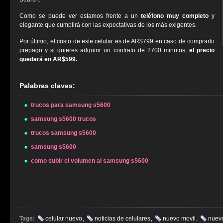
Como se puede ver estamos frente a un
teléfono muy completo
y
elegante que cumplirá con las expectativas de los más exigentes.
Por último, el costo de este celular es de AR$799 en caso de comprarlo
prepago y si quieres adquirir un contrato de 2700 minutos,
el precio
quedará en AR$599.
Palabras claves:
trucos para samsung s5600
samsung s5600 trucos
trucos samsung s5600
samsung s5600
como subir el volumen al samsung s5600
Tags:
celular nuevo
,
noticias de celulares
,
nuevo movil
,
nuevo