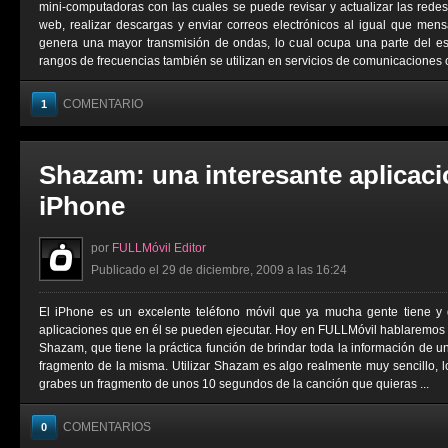
mini-computadoras con las cuales se puede revisar y actualizar las redes 
web, realizar descargas y enviar correos electrónicos al igual que men
genera una mayor transmisión de ondas, lo cual ocupa una parte del e
rangos de frecuencias también se utilizan en servicios de comunicaciones 
COMENTARIO
1
Shazam: una interesante aplicaci
iPhone
por
FULLMóvil Editor
Publicado el 29 de diciembre, 2009 a las 16:24
El iPhone es un excelente teléfono móvil que ya mucha gente tiene y d
aplicaciones que en él se pueden ejecutar. Hoy en FULLMóvil hablaremos 
Shazam, que tiene la práctica función de brindar toda la información de u
fragmento de la misma. Utilizar Shazam es algo realmente muy sencillo, l
grabes un fragmento de unos 10 segundos de la canción que quieras ...
COMENTARIOS
0