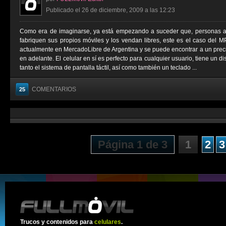
Publicado el 26 de diciembre, 2009 a las 12:23
Como era de imaginarse, ya está empezando a suceder que, personas aje
fabriquen sus propios móviles y los vendan libres, este es el caso del 
actualmente en MercadoLibre de Argentina y se puede encontrar a un prec
en adelante. El celular en sí es perfecto para cualquier usuario, tiene un 
tanto el sistema de pantalla táctil, así como también un teclado ...
COMENTARIOS
25
Página 1 de 3
1
2
3
Trucos y contenidos para
celulares
.