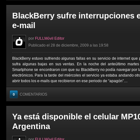
BlackBerry sufre interrupciones e
e-mail
por
FULLMóvil Editor
Publicado el 28 de diciembre, 2009 a las 19:58
BlackBerry estuvo sufriendo algunas fallas en su servicio de internet que
sufra algunas bajas en sus ventas. En la noche del anteúltimo martes
Smartphone se encontraron con que su BlackBerry no podía navegar por la 
electrónicos. Para la tarde del miércoles el servicio ya estaba andando ot
abrir todos los e-mails que recibieron en ese periodo de “apagón”....
COMENTARIOS
0
Ya está disponible el celular MP1
Argentina
por
FULLMóvil Editor