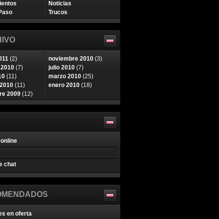
ientos
Noticias
Paso
Trucos
IVO
011
(2)
noviembre 2010
(3)
 2010
(7)
julio 2010
(7)
10
(11)
marzo 2010
(25)
 2010
(11)
enero 2010
(18)
re 2009
(12)
online
e chat
OMENDADOS
es en oferta