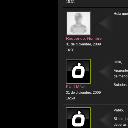
15:31
Hola que
Requerido: Nombre
31 de diciembre, 2009
16:31
Hola,
Aparente
de menor
Saludos.
FULLMóvil
31 de diciembre, 2009
16:58
Pablo,
Si los j
deberás 