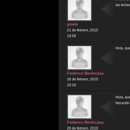
las tecla
gisela
21 de febrero, 2010
19:59
Hola, qu
Federico Benincasa
26 de febrero, 2010
20:16
Hola, qu
Necesito
Federico Benincasa
26 de febrero, 2010