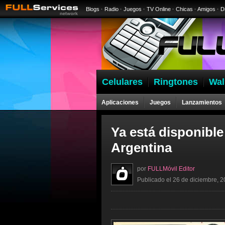
Blogs
·
Radio
·
Juegos
·
TV Online
·
Chicas
·
Amigos
·
D
Celulares
Ringtones
Wal
Aplicaciones
Juegos
Lanzamientos
Ya está disponible
Argentina
por
FULLMóvil Editor
Publicado el 26 de diciembre, 2