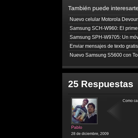
También puede interesarte
Nuevo celular Motorola Devour
Samsung SCH-W960: El primer 
Samsung SPH-W9705: Un móvil
Enviar mensajes de texto grati
Nuevo Samsung S5600 con T
25 Respuestas
Como car
Pablo
28 de diciembre, 2009