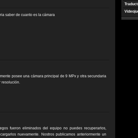
Traduct
Videoj
ria saber de cuanto es la cámara
mente posee una cámara principal de 9 MPx y otra secundaria
 resolución.
uegos fueron eliminados del equipo no puedes recuperarlos,
cargarlos nuevamente. Nostros publicamos anteriormente un