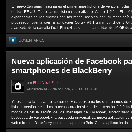
El nuevo Samsung Fascinar es el primer smarthphone de Verizon. Todas l
en los EE.UU. Tiene como sistema operativo el Android 2.1. El telé
experiencias de los clientes con las redes sociales, con su tecnologí
procesador cuenta con la aplicación Cortex A8 Hummingbird de 1 G
avanzada de la pantalla táctil. El movil posee una capacidad de 16 GB de a
COMENTARIOS
0
Nueva aplicación de Facebook pa
smartphones de BlackBerry
por
FULLMóvil Editor
Publicado el 27 de octubre, 2010 a las 10:48
Ya está lista la nueva aplicación de Facebook para los smartphones de 
lista la versión beta. Las nuevas características de la versión 1.9.0 inc
modos de visualización de los mensajes de Facebook, sincronizado 
búsqueda de Facebook y la búsqueda universal. La nueva aplicación de B
web oficial de BlackBerry, dentro del apartado Beta. Con la aplicación de ...