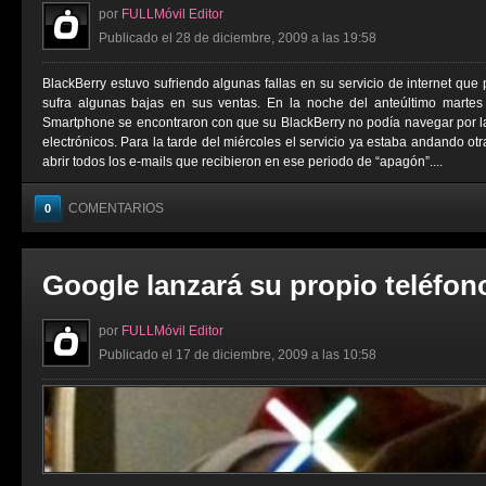
por
FULLMóvil Editor
Publicado el 28 de diciembre, 2009 a las 19:58
BlackBerry estuvo sufriendo algunas fallas en su servicio de internet que
sufra algunas bajas en sus ventas. En la noche del anteúltimo martes
Smartphone se encontraron con que su BlackBerry no podía navegar por la 
electrónicos. Para la tarde del miércoles el servicio ya estaba andando ot
abrir todos los e-mails que recibieron en ese periodo de “apagón”....
COMENTARIOS
0
Google lanzará su propio teléfon
por
FULLMóvil Editor
Publicado el 17 de diciembre, 2009 a las 10:58