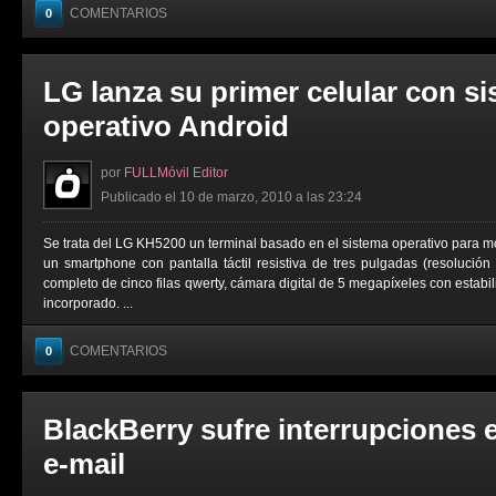
COMENTARIOS
0
LG lanza su primer celular con s
operativo Android
por
FULLMóvil Editor
Publicado el 10 de marzo, 2010 a las 23:24
Se trata del LG KH5200 un terminal basado en el sistema operativo para m
un smartphone con pantalla táctil resistiva de tres pulgadas (resolución
completo de cinco filas qwerty, cámara digital de 5 megapíxeles con estab
incorporado. ...
COMENTARIOS
0
BlackBerry sufre interrupciones e
e-mail