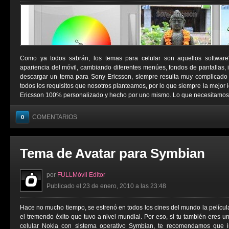
Como ya todos sabrán, los temas para celular son aquellos software
apariencia del móvil, cambiando diferentes menúes, fondos de pantallas
descargar un tema para Sony Ericsson, siempre resulta muy complicado
todos los requisitos que nosotros planteamos, por lo que siempre la mejor
Ericsson 100% personalizado y hecho por uno mismo. Lo que necesitamos p
COMENTARIOS
0
Tema de Avatar para Symbian
por
FULLMóvil Editor
Publicado el 23 de enero, 2010 a las 23:48
Hace no mucho tiempo, se estrenó en todos los cines del mundo la película
el tremendo éxito que tuvo a nivel mundial. Por eso, si tu también eres u
celular Nokia con sistema operativo Symbian, te recomendamos que i