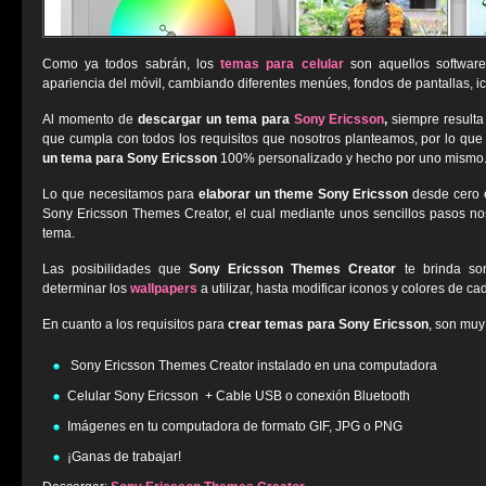
Como ya todos sabrán, los
temas para celular
son aquellos software
apariencia del móvil, cambiando diferentes menúes, fondos de pantallas, 
Al momento de
descargar un tema para
Sony Ericsson
,
siempre resulta
que cumpla con todos los requisitos que nosotros planteamos, por lo que
un tema para Sony Ericsson
100% personalizado y hecho por uno mismo
Lo que necesitamos para
elaborar un theme Sony Ericsson
desde cero 
Sony Ericsson Themes Creator, el cual mediante unos sencillos pasos nos
tema.
Las posibilidades que
Sony Ericsson Themes Creator
te brinda s
determinar los
wallpapers
a utilizar, hasta modificar iconos y colores de cad
En cuanto a los requisitos para
crear temas para Sony Ericsson
, son muy
Sony Ericsson Themes Creator instalado en una computadora
Celular Sony Ericsson + Cable USB o conexión Bluetooth
Imágenes en tu computadora de formato GIF, JPG o PNG
¡Ganas de trabajar!