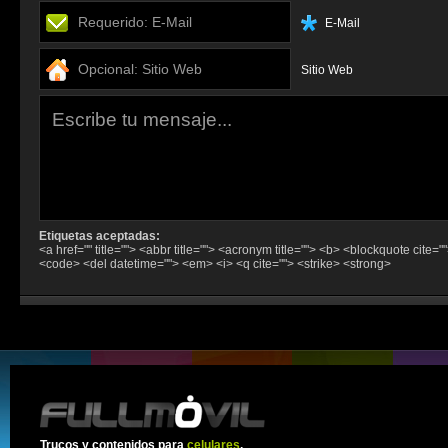
E-Mail
Sitio Web
Etiquetas aceptadas:
<a href="" title=""> <abbr title=""> <acronym title=""> <b> <blockquote cite="
<code> <del datetime=""> <em> <i> <q cite=""> <strike> <strong>
Trucos y contenidos para
celulares
.