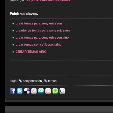
Descargar:
Sony Ericsson Themes Creator
Palabras claves:
crear temas para sony ericsson
creador de temas para sony ericsson
crear temas para sony ericsson aino
crear temas sony ericsson aino
CREAR TEMAS AINO
Tags:
sony ericsson
,
temas