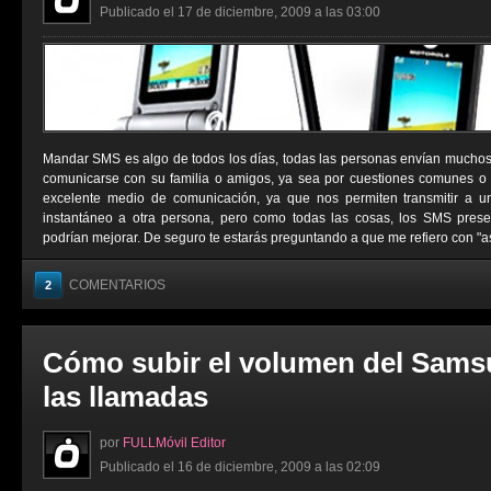
Publicado el 17 de diciembre, 2009 a las 03:00
Mandar SMS es algo de todos los días, todas las personas envían muchos
comunicarse con su familia o amigos, ya sea por cuestiones comunes o
excelente medio de comunicación, ya que nos permiten transmitir a 
instantáneo a otra persona, pero como todas las cosas, los SMS pres
podrían mejorar. De seguro te estarás preguntando a que me refiero con "as
COMENTARIOS
2
Cómo subir el volumen del Sams
las llamadas
por
FULLMóvil Editor
Publicado el 16 de diciembre, 2009 a las 02:09