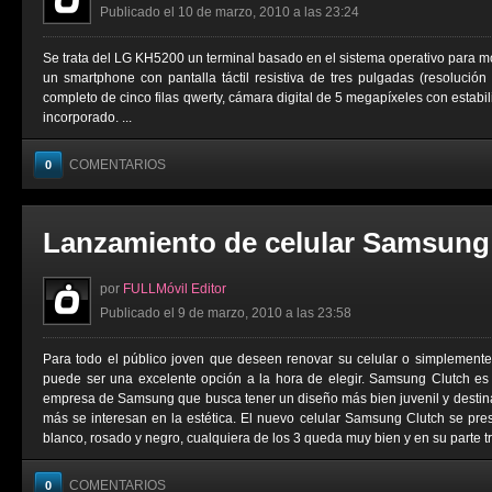
Publicado el 10 de marzo, 2010 a las 23:24
Se trata del LG KH5200 un terminal basado en el sistema operativo para m
un smartphone con pantalla táctil resistiva de tres pulgadas (resolución
completo de cinco filas qwerty, cámara digital de 5 megapíxeles con estab
incorporado. ...
COMENTARIOS
0
Lanzamiento de celular Samsung
por
FULLMóvil Editor
Publicado el 9 de marzo, 2010 a las 23:58
Para todo el público joven que deseen renovar su celular o simplemen
puede ser una excelente opción a la hora de elegir. Samsung Clutch es
empresa de Samsung que busca tener un diseño más bien juvenil y destin
más se interesan en la estética. El nuevo celular Samsung Clutch se prese
blanco, rosado y negro, cualquiera de los 3 queda muy bien y en su parte tra
COMENTARIOS
0