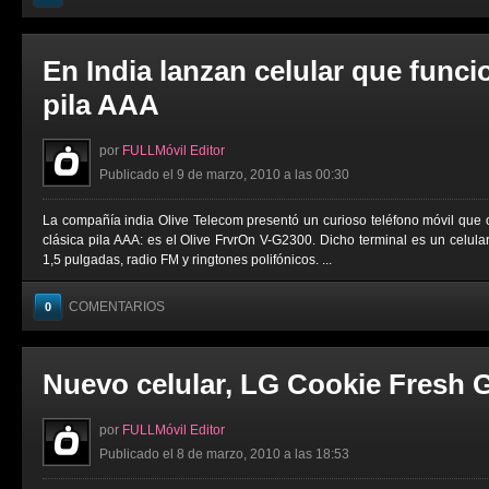
En India lanzan celular que func
pila AAA
por
FULLMóvil Editor
Publicado el 9 de marzo, 2010 a las 00:30
La compañía india Olive Telecom presentó un curioso teléfono móvil que 
clásica pila AAA: es el Olive FrvrOn V-G2300. Dicho terminal es un celula
1,5 pulgadas, radio FM y ringtones polifónicos. ...
COMENTARIOS
0
Nuevo celular, LG Cookie Fresh 
por
FULLMóvil Editor
Publicado el 8 de marzo, 2010 a las 18:53