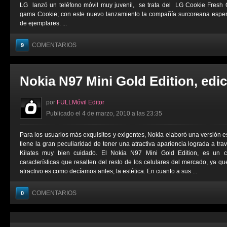
LG lanzó un teléfono móvil muy juvenil, se trata del LG Cookie Fresh 
gama Cookie; con este nuevo lanzamiento la compañía surcoreana esper
de ejemplares. ...
COMENTARIOS
9
Nokia N97 Mini Gold Edition, edi
por
FULLMóvil Editor
Publicado el 4 de marzo, 2010 a las 23:35
Para los usuarios más exquisitos y exigentes, Nokia elaboró una versión e
tiene la gran peculiaridad de tener una atractiva apariencia lograda a t
Kilates muy bien cuidado. El Nokia N97 Mini Gold Edition, es un ce
características que resalten del resto de los celulares del mercado, ya qu
atractivo es como decíamos antes, la estética. En cuanto a sus ...
COMENTARIOS
0