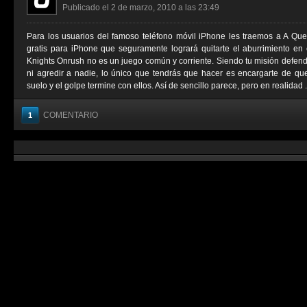
Publicado el 2 de marzo, 2010 a las 23:49
Para los usuarios del famoso teléfono móvil iPhone les traemos a A Que
gratis para iPhone que seguramente logrará quitarte el aburrimiento en
Knights Onrush no es un juego común y corriente. Siendo tu misión defende
ni agredir a nadie, lo único que tendrás que hacer es encargarte de qu
suelo y el golpe termine con ellos. Así de sencillo parece, pero en realidad .
COMENTARIO
1