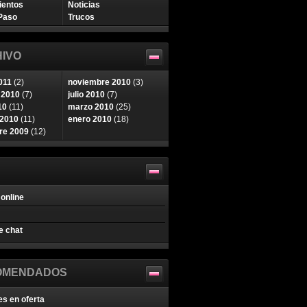
ientos
Noticias
Paso
Trucos
IVO
011
(2)
noviembre 2010
(3)
 2010
(7)
julio 2010
(7)
10
(11)
marzo 2010
(25)
 2010
(11)
enero 2010
(18)
re 2009
(12)
online
e chat
OMENDADOS
es en oferta