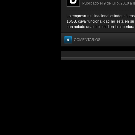
Publicado el 9 de julio, 2010 a 
La empresa multinacional estadounidense
16GB, cuya funcionalidad no está en su 
han notado una debilidad en la cobertura q
COMENTARIOS
0