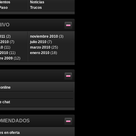
ientos
Noticias
Paso
Trucos
IVO
011
(2)
noviembre 2010
(3)
 2010
(7)
julio 2010
(7)
10
(11)
marzo 2010
(25)
 2010
(11)
enero 2010
(18)
re 2009
(12)
online
e chat
OMENDADOS
es en oferta