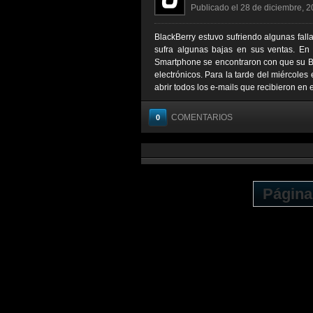
Publicado el 28 de diciembre, 2
BlackBerry estuvo sufriendo algunas fall
sufra algunas bajas en sus ventas. En 
Smartphone se encontraron con que su Bla
electrónicos. Para la tarde del miércoles
abrir todos los e-mails que recibieron en 
COMENTARIOS
0
Página