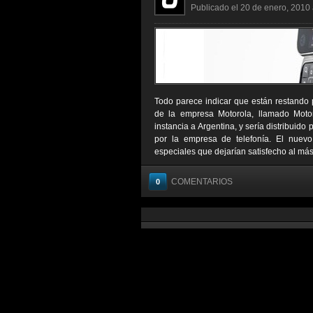
Publicado el 20 de enero, 2010 
Todo parece indicar que están restando 
de la empresa Motorola, llamado Motoro
instancia a Argentina, y sería distribuid
por la empresa de telefonía. El nuevo
especiales que dejarían satisfecho al más 
COMENTARIOS
0