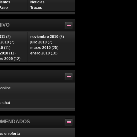
ientos
Noticias
Paso
Trucos
IVO
011
(2)
noviembre 2010
(3)
 2010
(7)
julio 2010
(7)
10
(11)
marzo 2010
(25)
 2010
(11)
enero 2010
(18)
re 2009
(12)
online
e chat
OMENDADOS
es en oferta