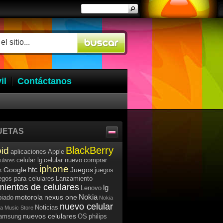
il
Contáctanos
UETAS
BlackBerry
id
aplicaciones
Apple
celular lg
celular nuevo
comprar
lulares
iphone
htc
Google
Juegos
k
juegos
egos para celulares
Lanzamiento
mientos de celulares
lg
Lenovo
Nokia
motorola
nexus one
iado
Nokia
nuevo celular
Noticias
a Music Store
nuevos celulares
samsung
OS
philips