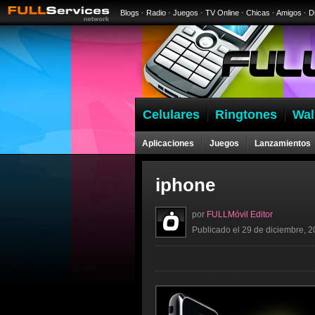
Blogs
·
Radio
·
Juegos
·
TV Online
·
Chicas
·
Amigos
·
D
Celulares
Ringtones
Wal
Aplicaciones
Juegos
Lanzamientos
iphone
por
FULLMóvil Editor
Publicado el 29 de diciembre, 2