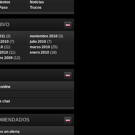
ientos
Noticias
Paso
Trucos
IVO
011
(2)
noviembre 2010
(3)
 2010
(7)
julio 2010
(7)
10
(11)
marzo 2010
(25)
 2010
(11)
enero 2010
(18)
re 2009
(12)
online
e chat
OMENDADOS
es en oferta