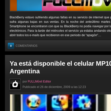
BlackBerry estuvo sufriendo algunas fallas en su servicio de internet que
sufra algunas bajas en sus ventas. En la noche del anteúltimo martes
Smartphone se encontraron con que su BlackBerry no podía navegar por la 
electrónicos. Para la tarde del miércoles el servicio ya estaba andando ot
abrir todos los e-mails que recibieron en ese periodo de “apagón”....
COMENTARIOS
0
Ya está disponible el celular MP1
Argentina
por
FULLMóvil Editor
Publicado el 26 de diciembre, 2009 a las 12:23