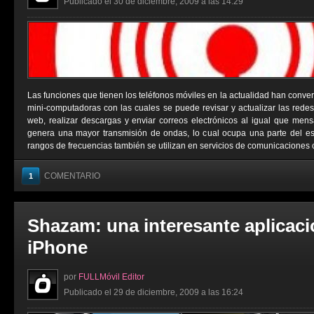
Publicado el 30 de diciembre, 2009 a las 14:29
Las funciones que tienen los teléfonos móviles en la actualidad han conver
mini-computadoras con las cuales se puede revisar y actualizar las redes 
web, realizar descargas y enviar correos electrónicos al igual que men
genera una mayor transmisión de ondas, lo cual ocupa una parte del e
rangos de frecuencias también se utilizan en servicios de comunicaciones 
COMENTARIO
1
Shazam: una interesante aplicaci
iPhone
por
FULLMóvil Editor
Publicado el 29 de diciembre, 2009 a las 16:24