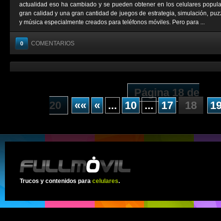
actualidad eso ha cambiado y se pueden obtener en los celulares popul
gran calidad y una gran cantidad de juegos de estrategia, simulación, puzz
y música especialmente creados para teléfonos móviles. Pero para ...
COMENTARIOS
0
Página 18 de
20
««
«
...
10
...
17
18
1
Trucos y contenidos para
celulares
.