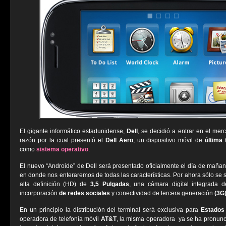
El gigante informático estadunidense,
Dell
, se decidió a entrar en el mer
razón por la cual presentó el
Dell Aero
, un dispositivo móvil de
última 
como
sistema operativo
.
El nuevo “Androide” de Dell será presentado oficialmente el día de maña
en donde nos enteraremos de todas las características. Por ahora sólo se 
alta definición (HD) de
3,5 Pulgadas
, una cámara digital integrada 
incorporación
de redes sociales
y conectividad de tercera generación
(3G
En un principio la distribución del terminal será exclusiva para
Estados
operadora de telefonía móvil
AT&T
, la misma operadora ya se ha pronunc