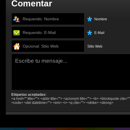
Comentar
Nombre
E-Mail
Sitio Web
Etiquetas aceptadas:
<a href="" title=""> <abbr title=""> <acronym title=""> <b> <blockquote cite="
<code> <del datetime=""> <em> <i> <q cite=""> <strike> <strong>