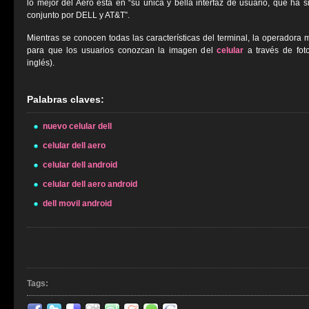
lo mejor del Aero está en “su única y bella interfaz de usuario, que ha
conjunto por DELL y AT&T”.
Mientras se conocen todas las características del terminal, la operadora 
para que los usuarios conozcan la imagen del
celular
a través de foto
inglés).
Palabras claves:
nuevo celular dell
celular dell aero
celular dell android
celular dell aero android
dell movil android
Tags: