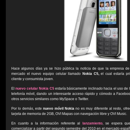
Hace algunos días ya se hizo pública la noticia de que la empresa de 
mercado el nuevo equipo celular llamado
Nokia C5,
el cual estaría p
cliente y consumista joven.
El
nuevo celular
Nokia C5
estaría básicamente inclinado hacia el uso de l
telefonía móvil, dando un interesante acceso rápido y cómodo a Faceboo
otros servicios similares como MySpace o Twitter.
Por lo demás, este
nuevo móvil Nokia
no es muy diferente al resto, of
tarjeta de memoria de 2GB, OVI Mapas con navegación libre y OVI Music.
En cuanto a la información referente al
lanzamiento
, se espera qu
comercializar a partir del segundo semestre del 2010 en el mercado españ