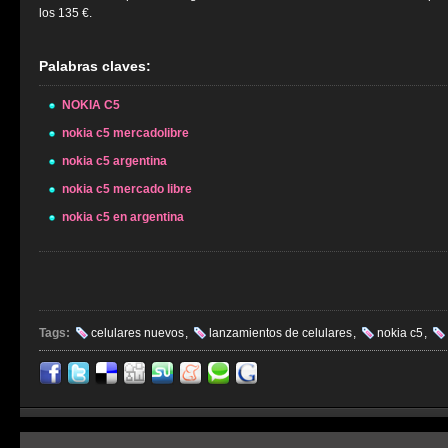
los 135 €.
Palabras claves:
NOKIA C5
nokia c5 mercadolibre
nokia c5 argentina
nokia c5 mercado libre
nokia c5 en argentina
Tags:
celulares nuevos
,
lanzamientos de celulares
,
nokia c5
,