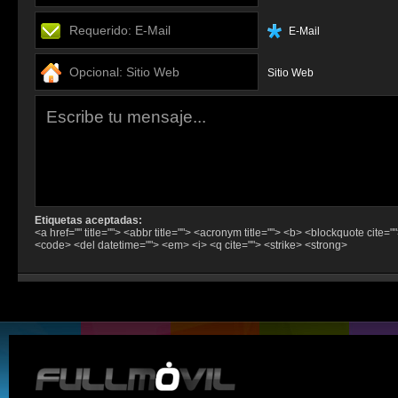
E-Mail
Sitio Web
Etiquetas aceptadas:
<a href="" title=""> <abbr title=""> <acronym title=""> <b> <blockquote cite="
<code> <del datetime=""> <em> <i> <q cite=""> <strike> <strong>