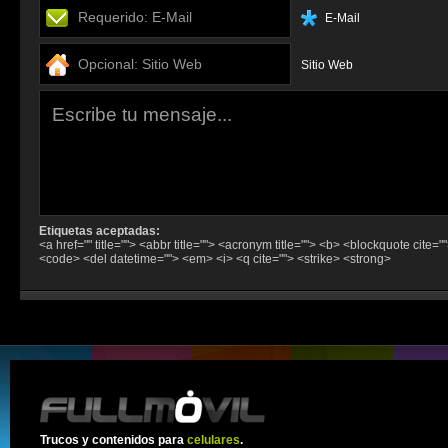
E-Mail
Sitio Web
Etiquetas aceptadas:
<a href="" title=""> <abbr title=""> <acronym title=""> <b> <blockquote cite="
<code> <del datetime=""> <em> <i> <q cite=""> <strike> <strong>
Trucos y contenidos para
celulares
.