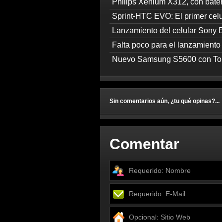
Philips Xenium X312, con bate
Sprint-HTC EVO: El primer cel
Lanzamiento del celular Sony 
Falta poco para el lanzamiento 
Nuevo Samsung S5600 con T
Sin comentarios aún, ¿tu qué opinas?...
Comentar