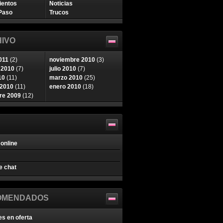
ientos
Noticias
Paso
Trucos
IVO
011
(2)
noviembre 2010
(3)
 2010
(7)
julio 2010
(7)
10
(11)
marzo 2010
(25)
 2010
(11)
enero 2010
(18)
re 2009
(12)
online
e chat
OMENDADOS
es en oferta