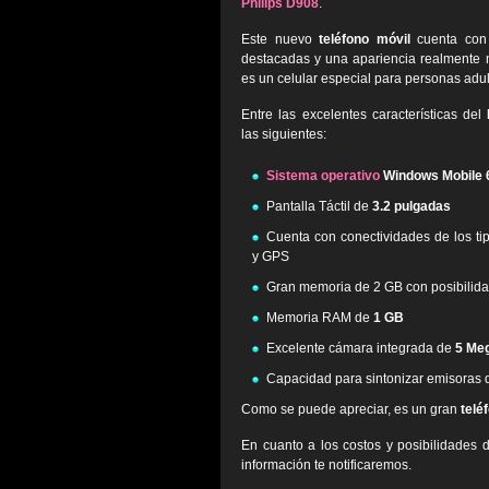
Philips D908
.
Este nuevo
teléfono móvil
cuenta con 
destacadas y una apariencia realmente m
es un celular especial para personas adul
Entre las excelentes características del
las siguientes:
Sistema operativo
Windows Mobile 
Pantalla Táctil de
3.2 pulgadas
Cuenta con conectividades de los ti
y GPS
Gran memoria de 2 GB con posibilid
Memoria RAM de
1 GB
Excelente cámara integrada de
5 Me
Capacidad para sintonizar emisoras 
Como se puede apreciar, es un gran
telé
En cuanto a los costos y posibilidades
información te notificaremos.