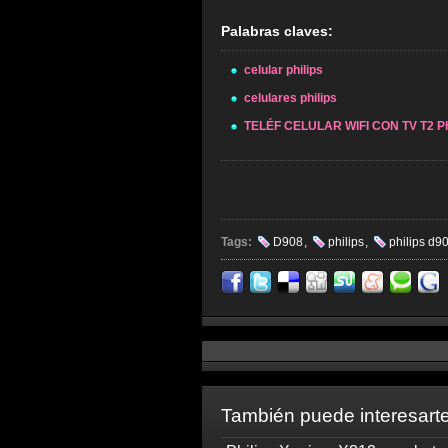
Palabras claves:
celular philips
celulares philips
TELÉF CELULAR WIFI CON TV T2 PH
Tags:
D908
,
philips
,
philips d9
También puede interesarte