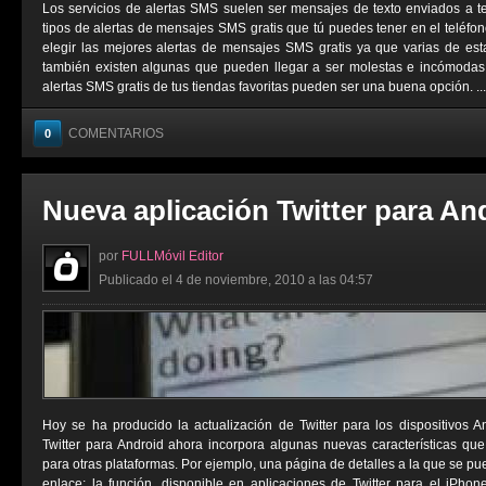
Los servicios de alertas SMS suelen ser mensajes de texto enviados a t
tipos de alertas de mensajes SMS gratis que tú puedes tener en el teléfo
elegir las mejores alertas de mensajes SMS gratis ya que varias de est
también existen algunas que pueden llegar a ser molestas e incómodas. 
alertas SMS gratis de tus tiendas favoritas pueden ser una buena opción. ...
COMENTARIOS
0
Nueva aplicación Twitter para An
por
FULLMóvil Editor
Publicado el 4 de noviembre, 2010 a las 04:57
Hoy se ha producido la actualización de Twitter para los dispositivos 
Twitter para Android ahora incorpora algunas nuevas características qu
para otras plataformas. Por ejemplo, una página de detalles a la que se p
enlace; la función, disponible en aplicaciones de Twitter para el iPho