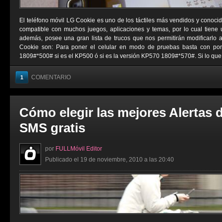
El teléfono móvil LG Cookie es uno de los táctiles más vendidos y conocid
compatible con muchos juegos, aplicaciones y temas, por lo cual tiene
además, posee una gran lista de trucos que nos permitirán modificarlo 
Cookie son: Para poner el celular en modo de pruebas basta con pon
1809#*500# si es el KP500 ó si es la versión KP570 1809#*570#. Si lo que .
COMENTARIO
1
Cómo elegir las mejores Alertas 
SMS gratis
por
FULLMóvil Editor
Publicado el 19 de noviembre, 2010 a las 20:40