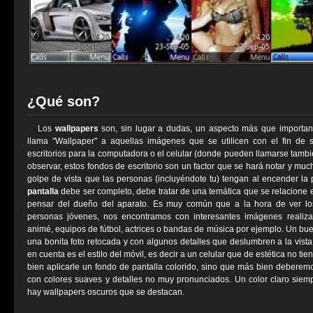
¿Qué son?
Los
wallpapers
son, sin lugar a dudas, un aspecto más que importante
llama "Wallpaper" a aquellas imágenes que se utilicen con el fin de
escritorios para la computadora o el celular (donde pueden llamarse tambi
observar, estos fondos de escritorio son un factor que se hará notar y much
golpe de vista que las personas (incluyéndote tu) tengan al encender la 
pantalla
debe ser completo, debe tratar de una temática que se relacione e
pensar del dueño del aparato. Es muy común que a la hora de ver los 
personas jóvenes, nos encontramos con interesantes imágenes realiz
animé, equipos de fútbol, actrices o bandas de música por ejemplo. Un bu
una bonita foto retocada y con algunos detalles que deslumbren a la vista
en cuenta es el estilo del móvil, es decir a un celular que de estética no 
bien aplicarle un fondo de pantalla colorido, sino que más bien deberemo
con colores suaves y detalles no muy pronunciados. Un color claro siem
hay wallpapers oscuros que se destacan.