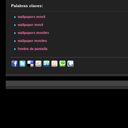
Palabras claves:
wallpapers movil
wallpaper movil
wallpapers moviles
wallpaper moviles
fondos de pantalla