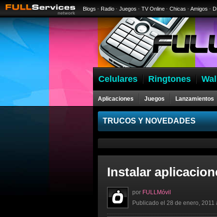
Blogs
·
Radio
·
Juegos
·
TV Online
·
Chicas
·
Amigos
·
D
Celulares
Ringtones
Wal
Aplicaciones
Juegos
Lanzamientos
Celulares
TRUCOS Y NOVEDADES
Instalar aplicacio
por
FULLMóvil
Publicado el 28 de enero, 2011 