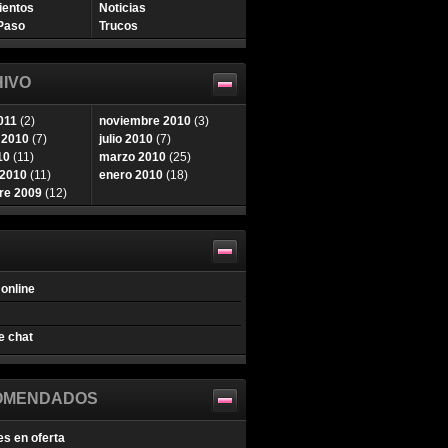
ientos
Noticias
Paso
Trucos
IVO
011
(2)
noviembre 2010
(3)
 2010
(7)
julio 2010
(7)
10
(11)
marzo 2010
(25)
 2010
(11)
enero 2010
(18)
re 2009
(12)
online
e chat
OMENDADOS
es en oferta