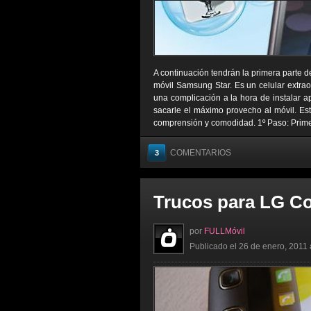
A continuación tendrán la primera parte de
móvil Samsung Star. Es un celular extra
una complicación a la hora de instalar a
sacarle el máximo provecho al móvil. Est
comprensión y comodidad. 1º Paso: Prime
COMENTARIOS
3
Trucos para LG C
por
FULLMóvil
Publicado el 26 de enero, 2011 