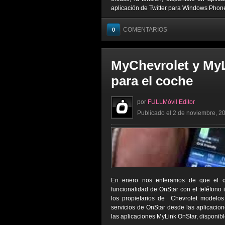
aplicación de Twitter para Windows Phone,
COMENTARIOS
0
MyChevrolet y MyL
para el coche
por
FULLMóvil Editor
Publicado el 2 de noviembre, 20
En enero nos enteramos de que el coch
funcionalidad de OnStar con el teléfono i
los propietarios de Chevrolet modelo
servicios de OnStar desde las aplicacion
las aplicaciones MyLink OnStar, disponibl