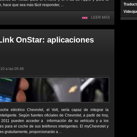
Traduct
 hace que sea más fácil responder, ...
Videoj
LEER MÁS
ink OnStar: aplicaciones
10 a las 05:46
e eléctrico Chevrolet, el Volt, sería capaz de integrar la
nteligente. Según fuentes oficiales de Chevrolet, a partir de hoy,
s 2011 pueden acceder a información de su vehículo y a los
es para el coche de sus teléfonos inteligentes. El myChevrolet y
es gratuitamente, proporcionarán a ...