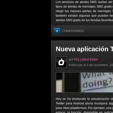
Los servicios de alertas SMS suelen ser
tipos de alertas de mensajes SMS gratis 
elegir las mejores alertas de mensajes 
también existen algunas que pueden lleg
alertas SMS gratis de tus tiendas favorita
COMENTARIOS
0
Nueva aplicación T
por
FULLMóvil Editor
Publicado el 4 de noviembre, 20
Hoy se ha producido la actualización de
Twitter para Android ahora incorpora al
para otras plataformas. Por ejemplo, una
enlace; la función, disponible en aplic