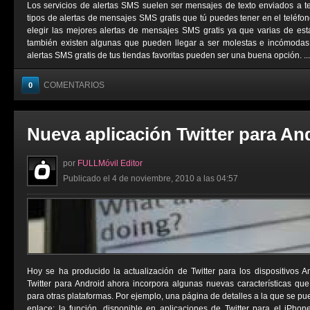
Los servicios de alertas SMS suelen ser mensajes de texto enviados a t
tipos de alertas de mensajes SMS gratis que tú puedes tener en el teléfo
elegir las mejores alertas de mensajes SMS gratis ya que varias de est
también existen algunas que pueden llegar a ser molestas e incómodas. 
alertas SMS gratis de tus tiendas favoritas pueden ser una buena opción. ...
COMENTARIOS
0
Nueva aplicación Twitter para An
por
FULLMóvil Editor
Publicado el 4 de noviembre, 2010 a las 04:57
Hoy se ha producido la actualización de Twitter para los dispositivos 
Twitter para Android ahora incorpora algunas nuevas características qu
para otras plataformas. Por ejemplo, una página de detalles a la que se p
enlace; la función, disponible en aplicaciones de Twitter para el iPho