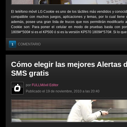
El teléfono móvil LG Cookie es uno de los táctiles más vendidos y conocid
compatible con muchos juegos, aplicaciones y temas, por lo cual tiene
además, posee una gran lista de trucos que nos permitirán modificarlo 
Cookie son: Para poner el celular en modo de pruebas basta con pon
1809#*500# si es el KP500 ó si es la versión KP570 1809#*570#. Si lo que .
COMENTARIO
1
Cómo elegir las mejores Alertas 
SMS gratis
por
FULLMóvil Editor
Publicado el 19 de noviembre, 2010 a las 20:40