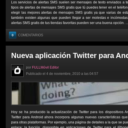
Los servicios de alertas SMS suelen ser mensajes de texto enviados a t
tipos de alertas de mensajes SMS gratis que tú puedes tener en el teléfo
elegir las mejores alertas de mensajes SMS gratis ya que varias de est
también existen algunas que pueden llegar a ser molestas e incómodas. 
alertas SMS gratis de tus tiendas favoritas pueden ser una buena opción. ...
COMENTARIOS
0
Nueva aplicación Twitter para An
por
FULLMóvil Editor
Publicado el 4 de noviembre, 2010 a las 04:57
Hoy se ha producido la actualización de Twitter para los dispositivos 
Twitter para Android ahora incorpora algunas nuevas características qu
para otras plataformas. Por ejemplo, una página de detalles a la que se p
enlace; la función, disponible en aplicaciones de Twitter para el iPho