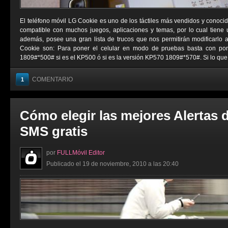
El teléfono móvil LG Cookie es uno de los táctiles más vendidos y conocid
compatible con muchos juegos, aplicaciones y temas, por lo cual tiene
además, posee una gran lista de trucos que nos permitirán modificarlo 
Cookie son: Para poner el celular en modo de pruebas basta con pon
1809#*500# si es el KP500 ó si es la versión KP570 1809#*570#. Si lo que .
COMENTARIO
1
Cómo elegir las mejores Alertas 
SMS gratis
por
FULLMóvil Editor
Publicado el 19 de noviembre, 2010 a las 20:40