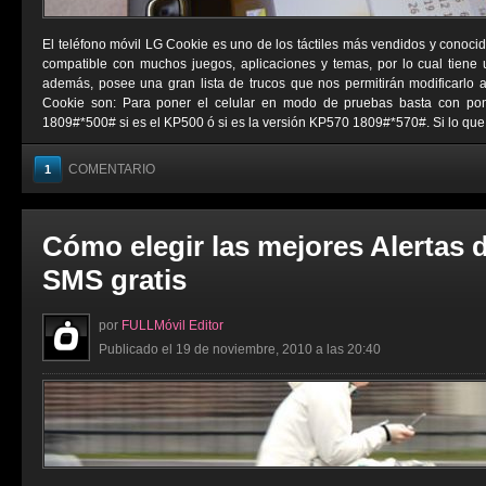
El teléfono móvil LG Cookie es uno de los táctiles más vendidos y conocid
compatible con muchos juegos, aplicaciones y temas, por lo cual tiene
además, posee una gran lista de trucos que nos permitirán modificarlo 
Cookie son: Para poner el celular en modo de pruebas basta con pon
1809#*500# si es el KP500 ó si es la versión KP570 1809#*570#. Si lo que .
COMENTARIO
1
Cómo elegir las mejores Alertas 
SMS gratis
por
FULLMóvil Editor
Publicado el 19 de noviembre, 2010 a las 20:40