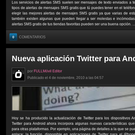
Los servicios de alertas SMS suelen ser mensajes de texto enviados a t
tipos de alertas de mensajes SMS gratis que tú puedes tener en el teléfo
elegir las mejores alertas de mensajes SMS gratis ya que varias de est
también existen algunas que pueden llegar a ser molestas e incómodas. 
alertas SMS gratis de tus tiendas favoritas pueden ser una buena opción. ...
COMENTARIOS
0
Nueva aplicación Twitter para An
por
FULLMóvil Editor
Publicado el 4 de noviembre, 2010 a las 04:57
Hoy se ha producido la actualización de Twitter para los dispositivos 
Twitter para Android ahora incorpora algunas nuevas características qu
para otras plataformas. Por ejemplo, una página de detalles a la que se p
enlace; la función, disponible en aplicaciones de Twitter para el iPho