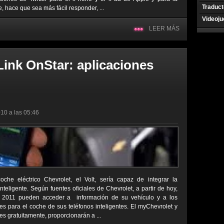
Traduct
 hace que sea más fácil responder, ...
Videoj
LEER MÁS
ink OnStar: aplicaciones
10 a las 05:46
e eléctrico Chevrolet, el Volt, sería capaz de integrar la
nteligente. Según fuentes oficiales de Chevrolet, a partir de hoy,
s 2011 pueden acceder a información de su vehículo y a los
es para el coche de sus teléfonos inteligentes. El myChevrolet y
es gratuitamente, proporcionarán a ...