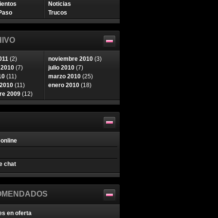
ientos
Noticias
Paso
Trucos
IVO
011
(2)
noviembre 2010
(3)
 2010
(7)
julio 2010
(7)
10
(11)
marzo 2010
(25)
 2010
(11)
enero 2010
(18)
re 2009
(12)
online
e chat
OMENDADOS
es en oferta