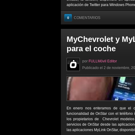
aplicación de Twitter para Windows Phone,
COMENTARIOS
0
MyChevrolet y MyL
para el coche
por
FULLMóvil Editor
Publicado el 2 de noviembre, 20
En enero nos enteramos de que el coch
funcionalidad de OnStar con el teléfono i
los propietarios de Chevrolet modelo
servicios de OnStar desde las aplicacion
las aplicaciones MyLink OnStar, disponibl