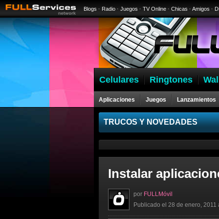
Blogs
·
Radio
·
Juegos
·
TV Online
·
Chicas
·
Amigos
·
D
Celulares
Ringtones
Wal
Aplicaciones
Juegos
Lanzamientos
Celulares
TRUCOS Y NOVEDADES
Instalar aplicacio
por
FULLMóvil
Publicado el 28 de enero, 2011 