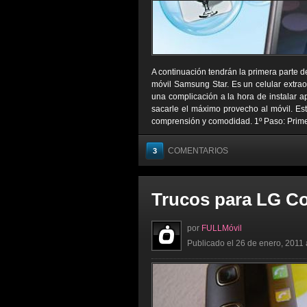
A continuación tendrán la primera parte de
móvil Samsung Star. Es un celular extra
una complicación a la hora de instalar a
sacarle el máximo provecho al móvil. Est
comprensión y comodidad. 1º Paso: Prime
COMENTARIOS
3
Trucos para LG C
por
FULLMóvil
Publicado el 26 de enero, 2011 