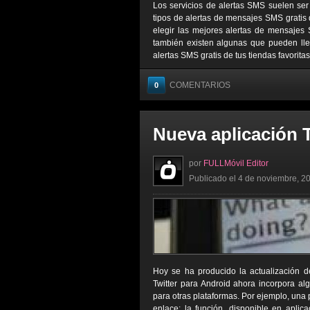
Los servicios de alertas SMS suelen ser
tipos de alertas de mensajes SMS gratis 
elegir las mejores alertas de mensajes 
también existen algunas que pueden lleg
alertas SMS gratis de tus tiendas favorita
COMENTARIOS
0
Nueva aplicación T
por
FULLMóvil Editor
Publicado el 4 de noviembre, 20
Hoy se ha producido la actualización de
Twitter para Android ahora incorpora al
para otras plataformas. Por ejemplo, una
enlace; la función, disponible en aplic