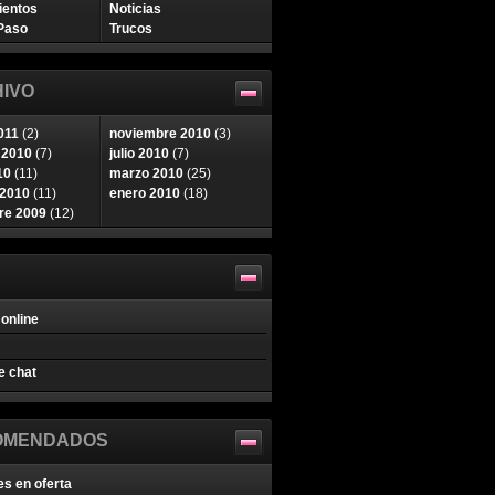
ientos
Noticias
Paso
Trucos
IVO
011
(2)
noviembre 2010
(3)
 2010
(7)
julio 2010
(7)
10
(11)
marzo 2010
(25)
 2010
(11)
enero 2010
(18)
re 2009
(12)
online
e chat
OMENDADOS
es en oferta