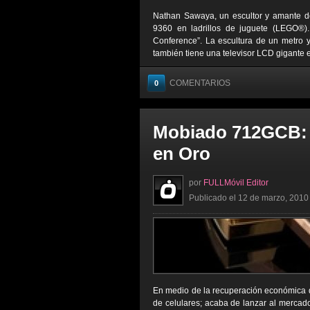
Nathan Sawaya, un escultor y amante de
9360 en ladrillos de juguete (LEGO®).
Conference”. La escultura de un metro y
también tiene una televisor LCD gigante en
COMENTARIOS
0
Mobiado 712GCB: U
en Oro
por
FULLMóvil Editor
Publicado el 12 de marzo, 2010 
En medio de la recuperación económica q
de celulares; acaba de lanzar al mercad