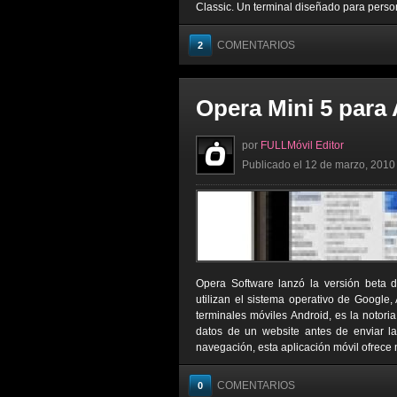
Classic. Un terminal diseñado para personas
COMENTARIOS
2
Opera Mini 5 para
por
FULLMóvil Editor
Publicado el 12 de marzo, 2010 
Opera Software lanzó la versión beta 
utilizan el sistema operativo de Google,
terminales móviles Android, es la notor
datos de un website antes de enviar la
navegación, esta aplicación móvil ofrece 
COMENTARIOS
0