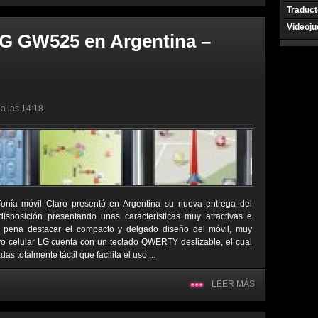
Traduct
Videoj
LG GW525 en Argentina –
a las 14:18
efonía móvil Claro presentó en Argentina su nueva entrega del
isposición presentando unas características muy atractivas e
la pena destacar el compacto y delgado diseño del móvil, muy
evo celular LG cuenta con un teclado QWERTY deslizable, el cual
s totalmente táctil que facilita el uso ...
LEER MÁS