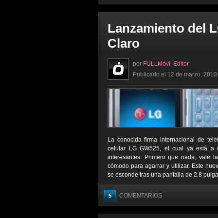
Lanzamiento del 
Claro
por
FULLMóvil Editor
Publicado el 12 de marzo, 2010 
La conocida firma internacional de tel
celular LG GW525, el cual ya está a d
interesantes. Primero que nada, vale 
cómodo para agarrar y utilizar. Este nu
se esconde tras una pantalla de 2.8 pulgada
COMENTARIOS
5