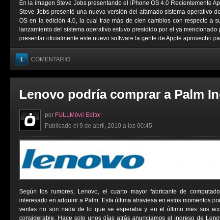
En la imagen Steve Jobs presentando el iPhone OS 4.0 Recientemente Ap
Steve Jobs presentó una nueva versión del afamado sistema operativo d
OS en la edición 4.0, la cual trae más de cien cambios con respecto a 
lanzamiento del sistema operativo estuvo presidido por el ya mencionado 
presentar oficialmente este nuevo software la gente de Apple aprovecho para
COMENTARIO
1
Lenovo podría comprar a Palm In
por
FULLMóvil Editor
Publicado el 9 de abril, 2010 a las 00:45
Según los rumores, Lenovo, el cuarto mayor fabricante de computado
interesado en adquirir a Palm. Esta última atraviesa en estos momentos por l
ventas no son nada de lo que se esperaba y en el último mes sus ac
considerable. Hace solo unos días atrás anunciamos el ingreso de Leno