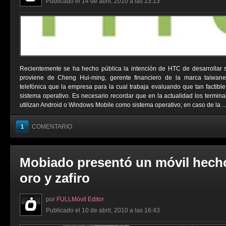
Publicado el 14 de abril, 2010 a las 23:13
Recientemente se ha hecho pública la intención de HTC de desarrollar s
proviene de Cheng Hui-ming, gerente financiero de la marca taiwane
telefónica que la empresa para la cual trabaja evaluando que tan factible 
sistema operativo. Es necesario recordar que en la actualidad los termin
utilizan Android o Windows Mobile como sistema operativo; en caso de la ..
COMENTARIO
1
Mobiado presentó un móvil hech
oro y zafiro
por
FULLMóvil Editor
Publicado el 10 de abril, 2010 a las 16:43