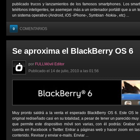
publicado trucos y lanzamientos de los famosos smartphones. Los sma
teléfonos inteligentes, se asemejan más a un ordenador portátil que a un t
un sistema operativo (Android, iOS -iPhone-, Symbian -Nokia-, etc) ...
COMENTARIOS
0
Se aproxima el BlackBerry OS 6
por
FULLMóvil Editor
Publicado el 14 de julio, 2010 a las 01:56
Muy pronto saldrá a la venta el esperado BlackBerry OS 6. Este OS le
original rediseñado casi en su totalidad, a pesar de tener un parecido muy 
que permite este dispositivo móvil son varias, con él podrás: Grabar vi
cuenta en Facebook o Twitter. Entrar a páginas web y hacer zoom en las
contenido. Revisar y enviar e-mails. Enviar ...