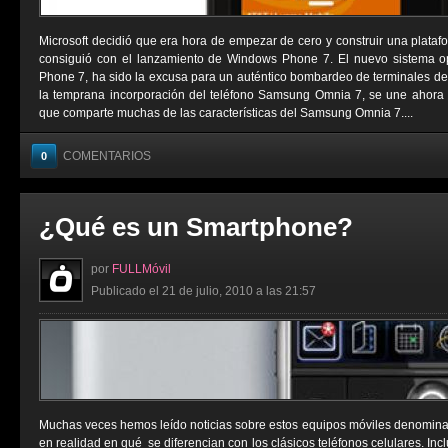
Microsoft decidió que era hora de empezar de cero y construir una platafo
consiguió con el lanzamiento de Windows Phone 7. El nuevo sistema op
Phone 7, ha sido la excusa para un auténtico bombardeo de terminales de c
la temprana incorporación del teléfono Samsung Omnia 7, se une ahora
que comparte muchas de las características del Samsung Omnia 7....
COMENTARIOS
0
¿Qué es un Smartphone?
por
FULLMóvil
Publicado el 21 de julio, 2010 a las 21:57
Muchas veces hemos leído noticias sobre estos equipos móviles denomina
en realidad en qué se diferencian con los clásicos teléfonos celulares. I