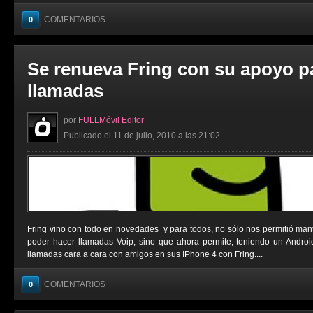
COMENTARIOS
0
Se renueva Fring con su apoyo p
llamadas
por
FULLMóvil Editor
Publicado el 11 de julio, 2010 a las 21:02
Fring vino con todo en novedades y para todos, no sólo nos permitió man
poder hacer llamadas Voip, sino que ahora permite, teniendo un Androi
llamadas cara a cara con amigos en sus IPhone 4 con Fring....
COMENTARIOS
0