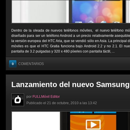
Dentro de la oleada de nuevos teléfonos móviles, el nuevo teléfono mó
diseñado para ser un teléfono Android a un precio relativamente asequibl
la versión europea del HTC Aria, que se vendió sólo en Asia. La principal d
móviles es que el HTC Gratia funciona bajo Android 2.2 y no 2.1. El n
pantalla de 3.2 pulgadas y 320 x 480 píxeles con pantalla táctil, ...
COMENTARIOS
0
Lanzamiento del nuevo Samsung
por
FULLMóvil Editor
Publicado el 21 de octubre, 2010 a las 13:42