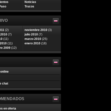
ientos
Noticias
Paso
Trucos
IVO
011
(2)
noviembre 2010
(3)
 2010
(7)
julio 2010
(7)
10
(11)
marzo 2010
(25)
 2010
(11)
enero 2010
(18)
re 2009
(12)
online
e chat
OMENDADOS
es en oferta