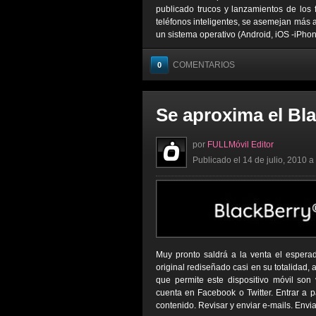
publicado trucos y lanzamientos de lo
teléfonos inteligentes, se asemejan más a
un sistema operativo (Android, iOS -iPhone
COMENTARIOS
0
Se aproxima el Bl
por
FULLMóvil Editor
Publicado el 14 de julio, 2010 a
Muy pronto saldrá a la venta el espera
original rediseñado casi en su totalidad,
que permite este dispositivo móvil son 
cuenta en Facebook o Twitter. Entrar a 
contenido. Revisar y enviar e-mails. Enviar