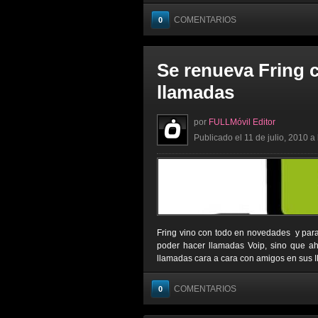
COMENTARIOS
0
Se renueva Fring 
llamadas
por
FULLMóvil Editor
Publicado el 11 de julio, 2010 a
Fring vino con todo en novedades y para
poder hacer llamadas Voip, sino que ah
llamadas cara a cara con amigos en sus IP
COMENTARIOS
0