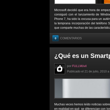
Microsoft decidió que era hora de empeza
consiguió con el lanzamiento de Windo
Phone 7, ha sido la excusa para un autén
la temprana incorporación del teléfono
que comparte muchas de las característic
COMENTARIOS
0
¿Qué es un Smar
por
FULLMóvil
Publicado el 21 de julio, 2010 a
Muchas veces hemos leído noticias sobre
en realidad en qué se diferencian con lo