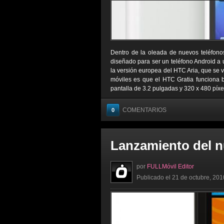
Dentro de la oleada de nuevos teléfono
diseñado para ser un teléfono Android a 
la versión europea del HTC Aria, que se ve
móviles es que el HTC Gratia funciona 
pantalla de 3.2 pulgadas y 320 x 480 píxele
COMENTARIOS
0
Lanzamiento del 
por
FULLMóvil Editor
Publicado el 21 de octubre, 201