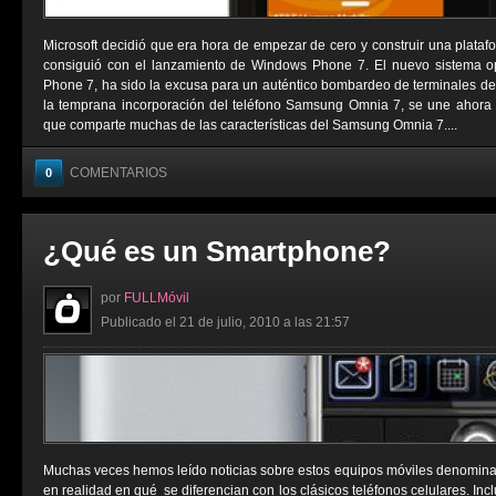
Microsoft decidió que era hora de empezar de cero y construir una platafo
consiguió con el lanzamiento de Windows Phone 7. El nuevo sistema op
Phone 7, ha sido la excusa para un auténtico bombardeo de terminales de c
la temprana incorporación del teléfono Samsung Omnia 7, se une ahora
que comparte muchas de las características del Samsung Omnia 7....
COMENTARIOS
0
¿Qué es un Smartphone?
por
FULLMóvil
Publicado el 21 de julio, 2010 a las 21:57
Muchas veces hemos leído noticias sobre estos equipos móviles denomina
en realidad en qué se diferencian con los clásicos teléfonos celulares. I