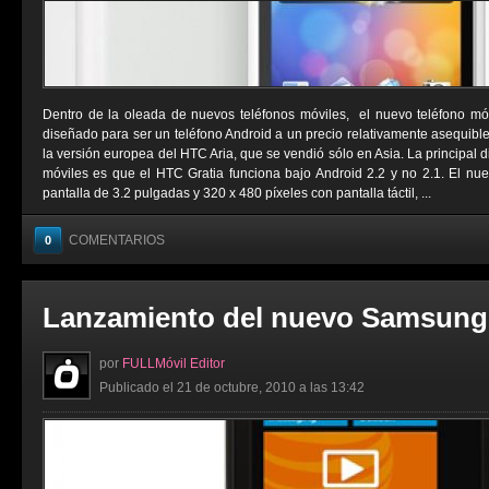
Dentro de la oleada de nuevos teléfonos móviles, el nuevo teléfono mó
diseñado para ser un teléfono Android a un precio relativamente asequibl
la versión europea del HTC Aria, que se vendió sólo en Asia. La principal d
móviles es que el HTC Gratia funciona bajo Android 2.2 y no 2.1. El n
pantalla de 3.2 pulgadas y 320 x 480 píxeles con pantalla táctil, ...
COMENTARIOS
0
Lanzamiento del nuevo Samsung
por
FULLMóvil Editor
Publicado el 21 de octubre, 2010 a las 13:42