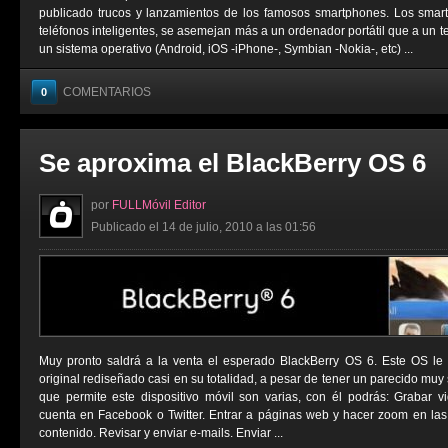
publicado trucos y lanzamientos de los famosos smartphones. Los sma
teléfonos inteligentes, se asemejan más a un ordenador portátil que a un t
un sistema operativo (Android, iOS -iPhone-, Symbian -Nokia-, etc) ...
COMENTARIOS
0
Se aproxima el BlackBerry OS 6
por
FULLMóvil Editor
Publicado el 14 de julio, 2010 a las 01:56
Muy pronto saldrá a la venta el esperado BlackBerry OS 6. Este OS le
original rediseñado casi en su totalidad, a pesar de tener un parecido muy 
que permite este dispositivo móvil son varias, con él podrás: Grabar vi
cuenta en Facebook o Twitter. Entrar a páginas web y hacer zoom en las
contenido. Revisar y enviar e-mails. Enviar ...