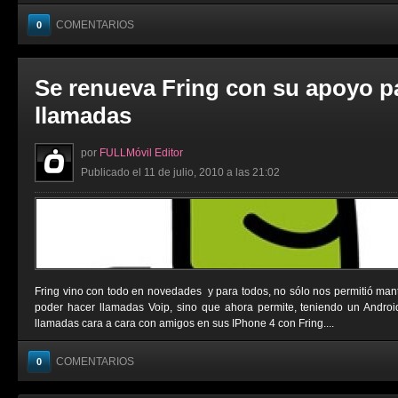
COMENTARIOS
0
Se renueva Fring con su apoyo p
llamadas
por
FULLMóvil Editor
Publicado el 11 de julio, 2010 a las 21:02
Fring vino con todo en novedades y para todos, no sólo nos permitió man
poder hacer llamadas Voip, sino que ahora permite, teniendo un Androi
llamadas cara a cara con amigos en sus IPhone 4 con Fring....
COMENTARIOS
0