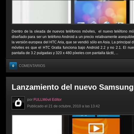
Dentro de la oleada de nuevos teléfonos móviles, el nuevo teléfono mó
diseñado para ser un teléfono Android a un precio relativamente asequibl
la versión europea del HTC Aria, que se vendió sólo en Asia. La principal d
móviles es que el HTC Gratia funciona bajo Android 2.2 y no 2.1. El n
pantalla de 3.2 pulgadas y 320 x 480 píxeles con pantalla táctil, ...
COMENTARIOS
0
Lanzamiento del nuevo Samsung
por
FULLMóvil Editor
Publicado el 21 de octubre, 2010 a las 13:42