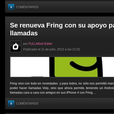
COMENTARIOS
0
Se renueva Fring con su apoyo p
llamadas
por
FULLMóvil Editor
Publicado el 11 de julio, 2010 a las 21:02
Fring vino con todo en novedades y para todos, no sólo nos permitió man
poder hacer llamadas Voip, sino que ahora permite, teniendo un Androi
llamadas cara a cara con amigos en sus IPhone 4 con Fring....
COMENTARIOS
0