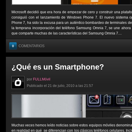
Microsoft decidió que era hora de empezar de cero y construir una platafo
consiguió con el lanzamiento de Windows Phone 7. El nuevo sistema op
Phone 7, ha sido la excusa para un auténtico bombardeo de terminales de c
la temprana incorporación del teléfono Samsung Omnia 7, se une ahora
que comparte muchas de las características del Samsung Omnia 7....
COMENTARIOS
0
¿Qué es un Smartphone?
por
FULLMóvil
Publicado el 21 de julio, 2010 a las 21:57
Muchas veces hemos leído noticias sobre estos equipos móviles denomina
en realidad en qué se diferencian con los clásicos teléfonos celulares. I