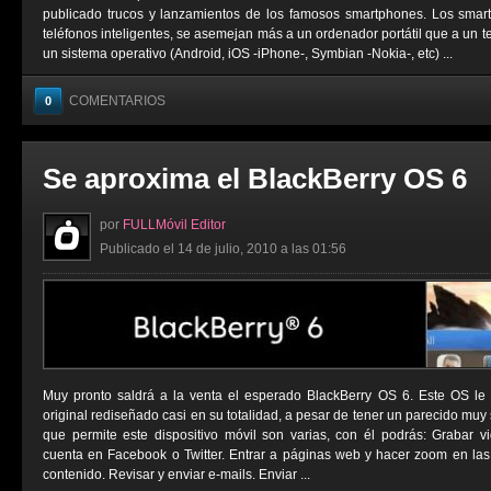
publicado trucos y lanzamientos de los famosos smartphones. Los sma
teléfonos inteligentes, se asemejan más a un ordenador portátil que a un t
un sistema operativo (Android, iOS -iPhone-, Symbian -Nokia-, etc) ...
COMENTARIOS
0
Se aproxima el BlackBerry OS 6
por
FULLMóvil Editor
Publicado el 14 de julio, 2010 a las 01:56
Muy pronto saldrá a la venta el esperado BlackBerry OS 6. Este OS le
original rediseñado casi en su totalidad, a pesar de tener un parecido muy 
que permite este dispositivo móvil son varias, con él podrás: Grabar vi
cuenta en Facebook o Twitter. Entrar a páginas web y hacer zoom en las
contenido. Revisar y enviar e-mails. Enviar ...