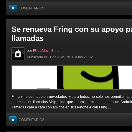
COMENTARIOS
0
Se renueva Fring con su apoyo p
llamadas
por
FULLMóvil Editor
Publicado el 11 de julio, 2010 a las 21:02
Fring vino con todo en novedades y para todos, no sólo nos permitió man
poder hacer llamadas Voip, sino que ahora permite, teniendo un Androi
llamadas cara a cara con amigos en sus IPhone 4 con Fring....
COMENTARIOS
0