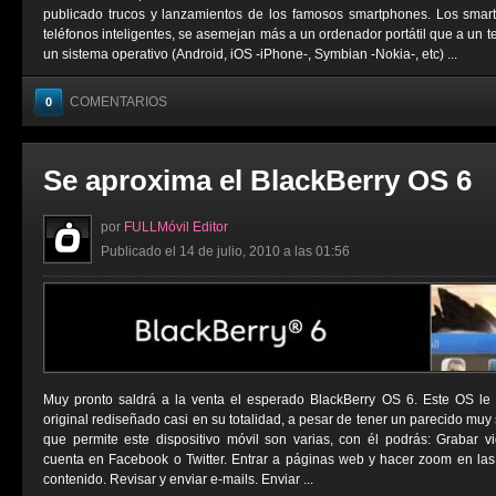
publicado trucos y lanzamientos de los famosos smartphones. Los sma
teléfonos inteligentes, se asemejan más a un ordenador portátil que a un t
un sistema operativo (Android, iOS -iPhone-, Symbian -Nokia-, etc) ...
COMENTARIOS
0
Se aproxima el BlackBerry OS 6
por
FULLMóvil Editor
Publicado el 14 de julio, 2010 a las 01:56
Muy pronto saldrá a la venta el esperado BlackBerry OS 6. Este OS le
original rediseñado casi en su totalidad, a pesar de tener un parecido muy 
que permite este dispositivo móvil son varias, con él podrás: Grabar vi
cuenta en Facebook o Twitter. Entrar a páginas web y hacer zoom en las
contenido. Revisar y enviar e-mails. Enviar ...