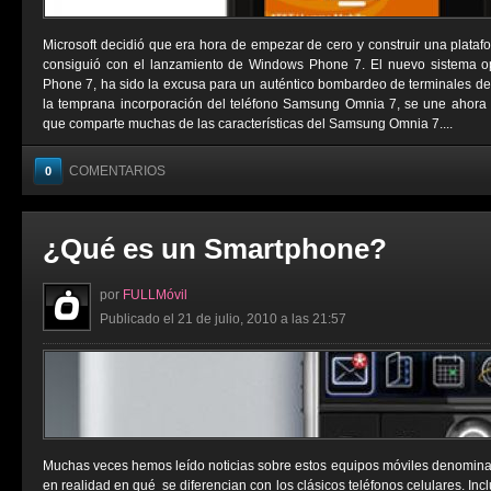
Microsoft decidió que era hora de empezar de cero y construir una platafo
consiguió con el lanzamiento de Windows Phone 7. El nuevo sistema op
Phone 7, ha sido la excusa para un auténtico bombardeo de terminales de c
la temprana incorporación del teléfono Samsung Omnia 7, se une ahora
que comparte muchas de las características del Samsung Omnia 7....
COMENTARIOS
0
¿Qué es un Smartphone?
por
FULLMóvil
Publicado el 21 de julio, 2010 a las 21:57
Muchas veces hemos leído noticias sobre estos equipos móviles denomina
en realidad en qué se diferencian con los clásicos teléfonos celulares. I