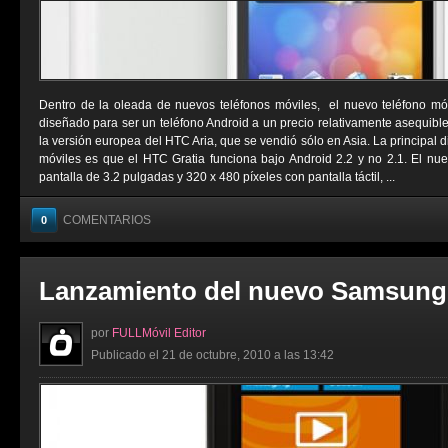
Dentro de la oleada de nuevos teléfonos móviles, el nuevo teléfono mó
diseñado para ser un teléfono Android a un precio relativamente asequibl
la versión europea del HTC Aria, que se vendió sólo en Asia. La principal d
móviles es que el HTC Gratia funciona bajo Android 2.2 y no 2.1. El n
pantalla de 3.2 pulgadas y 320 x 480 píxeles con pantalla táctil, ...
COMENTARIOS
0
Lanzamiento del nuevo Samsung
por
FULLMóvil Editor
Publicado el 21 de octubre, 2010 a las 13:42