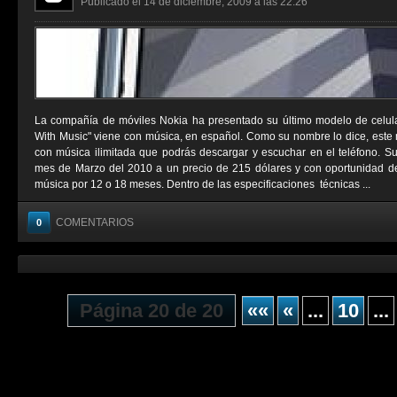
Publicado el 14 de diciembre, 2009 a las 22:26
La compañía de móviles Nokia ha presentado su último modelo de celul
With Music" viene con música, en español. Como su nombre lo dice, este 
con música ilimitada que podrás descargar y escuchar en el teléfono. Su 
mes de Marzo del 2010 a un precio de 215 dólares y con oportunidad de 
música por 12 o 18 meses. Dentro de las especificaciones técnicas ...
COMENTARIOS
0
Página 20 de 20
««
«
...
10
...