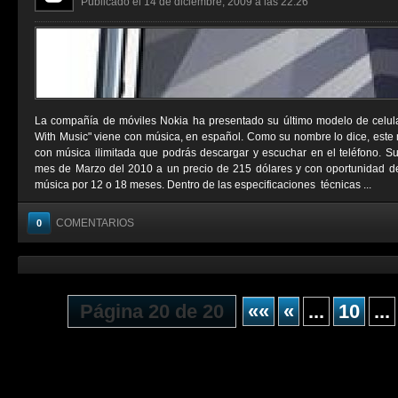
Publicado el 14 de diciembre, 2009 a las 22:26
La compañía de móviles Nokia ha presentado su último modelo de celul
With Music" viene con música, en español. Como su nombre lo dice, este 
con música ilimitada que podrás descargar y escuchar en el teléfono. Su 
mes de Marzo del 2010 a un precio de 215 dólares y con oportunidad de 
música por 12 o 18 meses. Dentro de las especificaciones técnicas ...
COMENTARIOS
0
Página 20 de 20
««
«
...
10
...