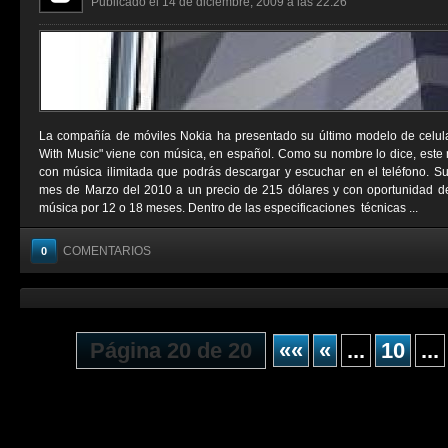
Publicado el 14 de diciembre, 2009 a las 22:26
La compañía de móviles Nokia ha presentado su último modelo de celul
With Music" viene con música, en español. Como su nombre lo dice, este 
con música ilimitada que podrás descargar y escuchar en el teléfono. Su 
mes de Marzo del 2010 a un precio de 215 dólares y con oportunidad de 
música por 12 o 18 meses. Dentro de las especificaciones técnicas ...
COMENTARIOS
0
Página 20 de 20
««
«
...
10
...