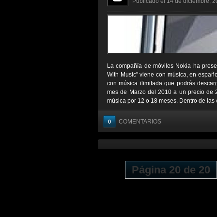
Publicado el 14 de diciembre, 2
La compañía de móviles Nokia ha presen
With Music" viene con música, en españo
con música ilimitada que podrás descarga
mes de Marzo del 2010 a un precio de 21
música por 12 o 18 meses. Dentro de las e
COMENTARIOS
0
Página 20 de 20