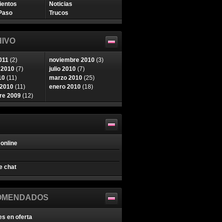
ientos
Noticias
Paso
Trucos
IVO
011
(2)
noviembre 2010
(3)
 2010
(7)
julio 2010
(7)
10
(11)
marzo 2010
(25)
 2010
(11)
enero 2010
(18)
re 2009
(12)
online
e chat
OMENDADOS
es en oferta