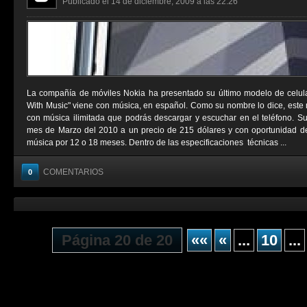
Publicado el 14 de diciembre, 2009 a las 22:26
La compañía de móviles Nokia ha presentado su último modelo de celul
With Music" viene con música, en español. Como su nombre lo dice, este 
con música ilimitada que podrás descargar y escuchar en el teléfono. Su 
mes de Marzo del 2010 a un precio de 215 dólares y con oportunidad de 
música por 12 o 18 meses. Dentro de las especificaciones técnicas ...
COMENTARIOS
0
Página 20 de 20
««
«
...
10
...