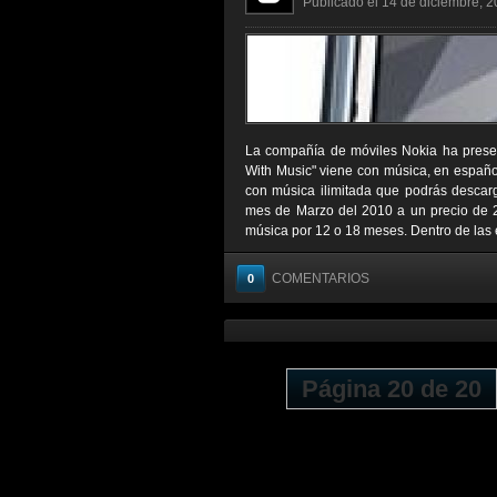
Publicado el 14 de diciembre, 2
La compañía de móviles Nokia ha presen
With Music" viene con música, en españo
con música ilimitada que podrás descarga
mes de Marzo del 2010 a un precio de 21
música por 12 o 18 meses. Dentro de las e
COMENTARIOS
0
Página 20 de 20