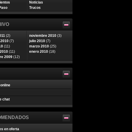
ientos
Noticias
Paso
Trucos
IVO
011
(2)
noviembre 2010
(3)
 2010
(7)
julio 2010
(7)
10
(11)
marzo 2010
(25)
 2010
(11)
enero 2010
(18)
re 2009
(12)
online
e chat
OMENDADOS
es en oferta