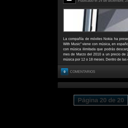
Publicado el 14 de diciembre, 2
La compañía de móviles Nokia ha presen
With Music" viene con música, en españo
con música ilimitada que podrás descarga
mes de Marzo del 2010 a un precio de 21
música por 12 o 18 meses. Dentro de las e
COMENTARIOS
0
Página 20 de 20