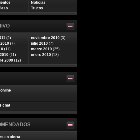
ientos
Noticias
Paso
Trucos
IVO
011
(2)
noviembre 2010
(3)
 2010
(7)
julio 2010
(7)
10
(11)
marzo 2010
(25)
 2010
(11)
enero 2010
(18)
re 2009
(12)
online
e chat
OMENDADOS
es en oferta