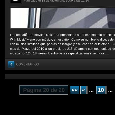
Publicado el 14 de diciembre, 2009 a las 22:26
La compañía de móviles Nokia ha presentado su último modelo de celul
With Music" viene con música, en español. Como su nombre lo dice, este 
con música ilimitada que podrás descargar y escuchar en el teléfono. Su 
mes de Marzo del 2010 a un precio de 215 dólares y con oportunidad de 
música por 12 o 18 meses. Dentro de las especificaciones técnicas ...
COMENTARIOS
0
Página 20 de 20
««
«
...
10
...