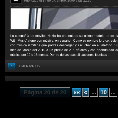
Publicado el 14 de diciembre, 2009 a las 22:26
La compañía de móviles Nokia ha presentado su último modelo de celul
With Music" viene con música, en español. Como su nombre lo dice, este 
con música ilimitada que podrás descargar y escuchar en el teléfono. Su 
mes de Marzo del 2010 a un precio de 215 dólares y con oportunidad de 
música por 12 o 18 meses. Dentro de las especificaciones técnicas ...
COMENTARIOS
0
Página 20 de 20
««
«
...
10
...