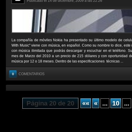
Publicado el 14 de diciembre, 2009 a las 22:26
La compañía de móviles Nokia ha presentado su último modelo de celul
With Music" viene con música, en español. Como su nombre lo dice, este 
con música ilimitada que podrás descargar y escuchar en el teléfono. Su 
mes de Marzo del 2010 a un precio de 215 dólares y con oportunidad de 
música por 12 o 18 meses. Dentro de las especificaciones técnicas ...
COMENTARIOS
0
Página 20 de 20
««
«
...
10
...