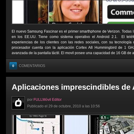
El nuevo Samsung Fascinar es el primer smarthphone de Verizon. Todas l
en los EE.UU. Tiene como sistema operativo el Android 2.1. El telé
experiencias de los clientes con las redes sociales, con su tecnologí
procesador cuenta con la aplicación Cortex A8 Hummingbird de 1 G
avanzada de la pantalla táctil. El movil posee una capacidad de 16 GB de a
COMENTARIOS
0
Aplicaciones imprescindibles de
por
FULLMóvil Editor
Publicado el 29 de octubre, 2010 a las 10:56