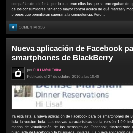
compañías de telefonía, por lo cual eran ellas las que se encargaban de 
de los consumidores, teniendo mayor control acerca de qué marcas y mod
propios que permitieran superar a la competencia. Pero ...
COMENTARIOS
0
Nueva aplicación de Facebook pa
smartphones de BlackBerry
por
FULLMóvil Editor
Publicado el 27 de octubre, 2010 a las 10:48
Ya está lista la nueva aplicación de Facebook para los smartphones de 
lista la versión beta. Las nuevas características de la versión 1.9.0 inc
modos de visualización de los mensajes de Facebook, sincronizado 
búsqueda de Facebook y la búsqueda universal. La nueva aplicación de B