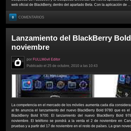
web oficial de BlackBerry, dentro del apartado Beta. Con la aplicación de ...
COMENTARIOS
0
Lanzamiento del BlackBerry Bold 
noviembre
por
FULLMóvil Editor
Publicado el 25 de octubre, 2010 a las 10:43
La competencia en el mercado de los móviles aumenta cada día considera
al fin anuncia el lanzamiento del nuevo BlackBerry Bold 9780 que es el 
BlackBerry Bold 9700. El lanzamiento del nuevo BlackBerry Bold 97
noviembre. El teléfono se pondrá a la venta el 2 de noviembre en Cana
pruebas y a partir del 17 de noviembre en el resto de países. La gran noved