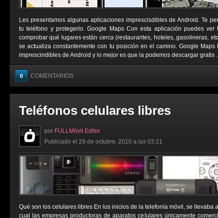
Les presentamos algunas aplicaciones imprescisdibles de Android. Te permi
tu teléfono y protegerlo. Google Maps Con esta aplicación puedes ver tu
comprobar qué lugares están cerca (restaurantes, hoteles, gasolineras, e
se actualiza constantemente con tu posición en el camino. Google Maps 
imprescindibles de Android y lo mejor es que la podemos descargar gratis ..
COMENTARIOS
0
Teléfonos celulares libres
por
FULLMóvil Editor
Publicado el 28 de octubre, 2010 a las 03:21
Qué son los celulares libres En los inicios de la telefonía móvil, se llevaba
cual las empresas productoras de aparatos celulares únicamente comerci