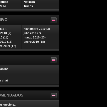
ientos
Noticias
Paso
Trucos
IVO
011
(2)
noviembre 2010
(3)
 2010
(7)
julio 2010
(7)
10
(11)
marzo 2010
(25)
 2010
(11)
enero 2010
(18)
re 2009
(12)
online
e chat
OMENDADOS
es en oferta