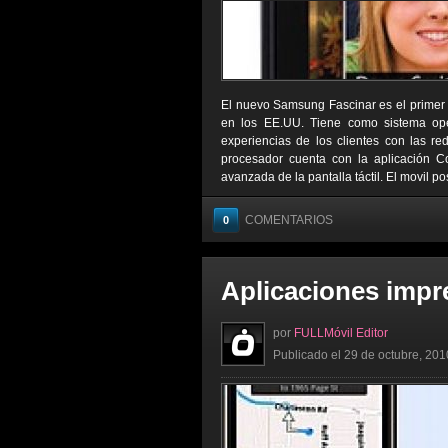
El nuevo Samsung Fascinar es el primer 
en los EE.UU. Tiene como sistema oper
experiencias de los clientes con las r
procesador cuenta con la aplicación
avanzada de la pantalla táctil. El movil 
COMENTARIOS
0
Aplicaciones impr
por
FULLMóvil Editor
Publicado el 29 de octubre, 201