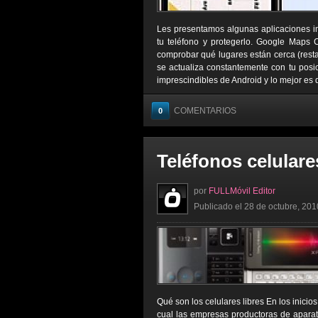
Les presentamos algunas aplicaciones imp
tu teléfono y protegerlo. Google Maps C
comprobar qué lugares están cerca (resta
se actualiza constantemente con tu posi
imprescindibles de Android y lo mejor es 
COMENTARIOS
0
Teléfonos celulare
por
FULLMóvil Editor
Publicado el 28 de octubre, 201
Qué son los celulares libres En los inicio
cual las empresas productoras de aparat