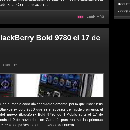
Traduct
tado Beta. Con la aplicación de ...
Videoj
LEER MÁS
lackBerry Bold 9780 el 17 de
0 a las 10:43
iles aumenta cada día considerablemente, por lo que BlackBerry
 BlackBerry Bold 9780 que es el sucesor del modelo anterior, el
 del nuevo BlackBerry Bold 9780 de T-Mobile será el 17 de
venta el 2 de noviembre en Canadá, para realizar las primeras
 el resto de países. La gran novedad del nuevo ...