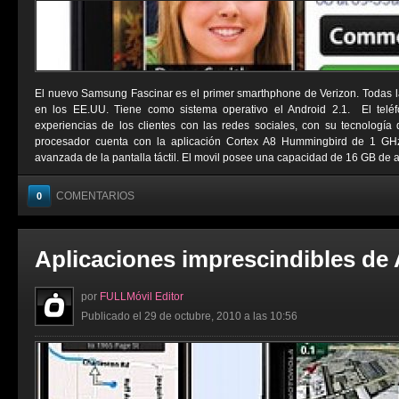
El nuevo Samsung Fascinar es el primer smarthphone de Verizon. Todas l
en los EE.UU. Tiene como sistema operativo el Android 2.1. El telé
experiencias de los clientes con las redes sociales, con su tecnologí
procesador cuenta con la aplicación Cortex A8 Hummingbird de 1 G
avanzada de la pantalla táctil. El movil posee una capacidad de 16 GB de a
COMENTARIOS
0
Aplicaciones imprescindibles de
por
FULLMóvil Editor
Publicado el 29 de octubre, 2010 a las 10:56