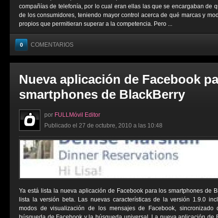
compañías de telefonía, por lo cual eran ellas las que se encargaban de 
de los consumidores, teniendo mayor control acerca de qué marcas y mod
propios que permitieran superar a la competencia. Pero ...
COMENTARIOS
0
Nueva aplicación de Facebook pa
smartphones de BlackBerry
por
FULLMóvil Editor
Publicado el 27 de octubre, 2010 a las 10:48
Ya está lista la nueva aplicación de Facebook para los smartphones de 
lista la versión beta. Las nuevas características de la versión 1.9.0 inc
modos de visualización de los mensajes de Facebook, sincronizado 
búsqueda de Facebook y la búsqueda universal. La nueva aplicación de B