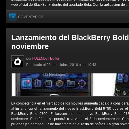
web oficial de BlackBerry, dentro del apartado Beta. Con la aplicación de ...
COMENTARIOS
0
Lanzamiento del BlackBerry Bold 
noviembre
por
FULLMóvil Editor
Publicado el 25 de octubre, 2010 a las 10:43
La competencia en el mercado de los móviles aumenta cada día considera
al fin anuncia el lanzamiento del nuevo BlackBerry Bold 9780 que es el 
BlackBerry Bold 9700. El lanzamiento del nuevo BlackBerry Bold 97
noviembre. El teléfono se pondrá a la venta el 2 de noviembre en Cana
pruebas y a partir del 17 de noviembre en el resto de países. La gran noved