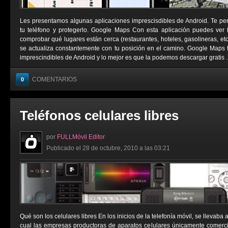
Les presentamos algunas aplicaciones imprescisdibles de Android. Te permi
tu teléfono y protegerlo. Google Maps Con esta aplicación puedes ver tu
comprobar qué lugares están cerca (restaurantes, hoteles, gasolineras, e
se actualiza constantemente con tu posición en el camino. Google Maps 
imprescindibles de Android y lo mejor es que la podemos descargar gratis ..
COMENTARIOS
0
Teléfonos celulares libres
por
FULLMóvil Editor
Publicado el 28 de octubre, 2010 a las 03:21
Qué son los celulares libres En los inicios de la telefonía móvil, se llevaba
cual las empresas productoras de aparatos celulares únicamente comerci