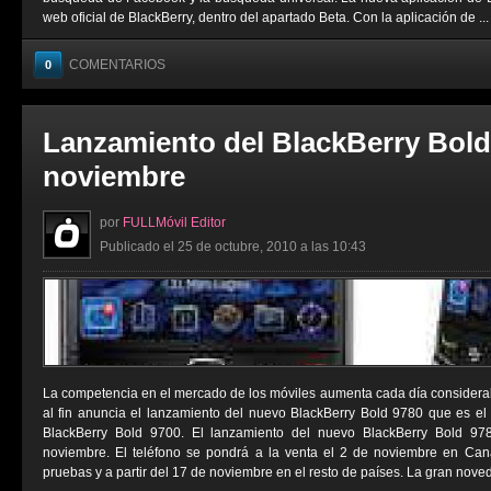
web oficial de BlackBerry, dentro del apartado Beta. Con la aplicación de ...
COMENTARIOS
0
Lanzamiento del BlackBerry Bold 
noviembre
por
FULLMóvil Editor
Publicado el 25 de octubre, 2010 a las 10:43
La competencia en el mercado de los móviles aumenta cada día considera
al fin anuncia el lanzamiento del nuevo BlackBerry Bold 9780 que es el 
BlackBerry Bold 9700. El lanzamiento del nuevo BlackBerry Bold 97
noviembre. El teléfono se pondrá a la venta el 2 de noviembre en Cana
pruebas y a partir del 17 de noviembre en el resto de países. La gran noved