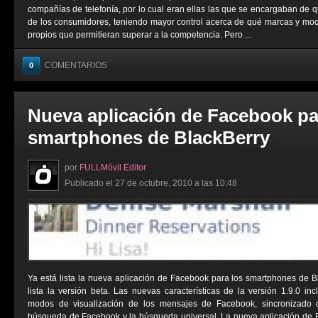
compañías de telefonía, por lo cual eran ellas las que se encargaban de 
de los consumidores, teniendo mayor control acerca de qué marcas y mod
propios que permitieran superar a la competencia. Pero ...
COMENTARIOS
0
Nueva aplicación de Facebook pa
smartphones de BlackBerry
por
FULLMóvil Editor
Publicado el 27 de octubre, 2010 a las 10:48
Ya está lista la nueva aplicación de Facebook para los smartphones de 
lista la versión beta. Las nuevas características de la versión 1.9.0 inc
modos de visualización de los mensajes de Facebook, sincronizado 
búsqueda de Facebook y la búsqueda universal. La nueva aplicación de B