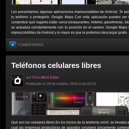
Les presentamos algunas aplicaciones imprescisdibles de Android. Te permi
tu teléfono y protegerlo. Google Maps Con esta aplicación puedes ver tu
comprobar qué lugares están cerca (restaurantes, hoteles, gasolineras, e
se actualiza constantemente con tu posición en el camino. Google Maps 
imprescindibles de Android y lo mejor es que la podemos descargar gratis ..
COMENTARIOS
0
Teléfonos celulares libres
por
FULLMóvil Editor
Publicado el 28 de octubre, 2010 a las 03:21
Qué son los celulares libres En los inicios de la telefonía móvil, se llevaba
cual las empresas productoras de aparatos celulares únicamente comerci