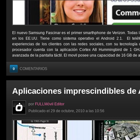
El nuevo Samsung Fascinar es el primer smarthphone de Verizon. Todas l
en los EE.UU. Tiene como sistema operativo el Android 2.1. El telé
experiencias de los clientes con las redes sociales, con su tecnologí
procesador cuenta con la aplicación Cortex A8 Hummingbird de 1 G
avanzada de la pantalla táctil. El movil posee una capacidad de 16 GB de a
COMENTARIOS
0
Aplicaciones imprescindibles de
por
FULLMóvil Editor
Publicado el 29 de octubre, 2010 a las 10:56