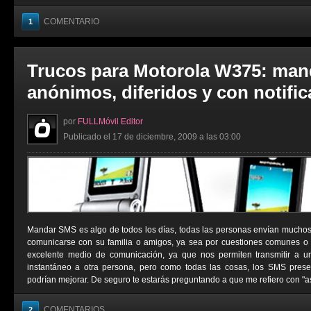
COMENTARIO
1
Trucos para Motorola W375: man
anónimos, diferidos y con notifi
por
FULLMóvil Editor
Publicado el 17 de diciembre, 2009 a las 03:00
Mandar SMS es algo de todos los días, todas las personas envían muchos
comunicarse con su familia o amigos, ya sea por cuestiones comunes o
excelente medio de comunicación, ya que nos permiten transmitir a 
instantáneo a otra persona, pero como todas las cosas, los SMS pres
podrían mejorar. De seguro te estarás preguntando a que me refiero con "as
COMENTARIOS
2