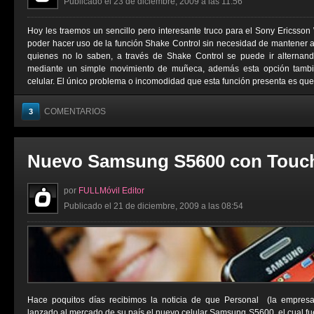
Publicado el 23 de diciembre, 2009 a las 11:56
Hoy les traemos un sencillo pero interesante truco para el Sony Ericsson 
poder hacer uso de la función Shake Control sin necesidad de mantener 
quienes no lo saben, a través de Shake Control se puede ir alterna
mediante un simple movimiento de muñeca, además esta opción tambié
celular. El único problema o incomodidad que esta función presenta es que 
COMENTARIOS
3
Nuevo Samsung S5600 con Touc
por
FULLMóvil Editor
Publicado el 21 de diciembre, 2009 a las 08:54
Hace poquitos días recibimos la noticia de que Personal (la empresa 
lanzado al mercado de su país el nuevo celular Samsung S5600, el cual fu