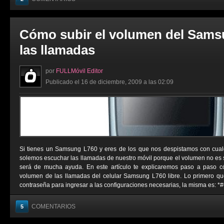
Cómo subir el volumen del Sams
las llamadas
por
FULLMóvil Editor
Publicado el 16 de diciembre, 2009 a las 02:09
Si tienes un Samsung L760 y eres de los que nos despistamos con cual
solemos escuchar las llamadas de nuestro móvil porque el volumen no es su
será de mucha ayuda. En este artículo te explicaremos paso a paso c
volumen de las llamadas del celular Samsung L760 libre. Lo primero q
contraseña para ingresar a las configuraciones necesarias, la misma es: *
COMENTARIOS
5