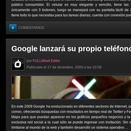
público consumidor. El celular es muy elegante y sencillo, tiene la
únicamente con 3 botones, luego se manejará con su pantalla táctil de 
tiene todo lo que necesitas para tus tareas diarias, cuenta con conexión por 
COMENTARIOS
0
Google lanzará su propio teléfon
por
FULLMóvil Editor
Publicado el 17 de diciembre, 2009 a las 10:58
En este 2009 Google ha evolucionado en diferentes sectores de Internet, y
correo, ofreciendo búsquedas con resultados en tiempo real de Twitter y 
Maps para que puedan aparecer en los gráficos pequeños negocios y la
exclusiva red social a la cual sólo se puede ingresar con invitación. Si
limitarse al mundo de la web y también desarrolló un sistema operativo ...