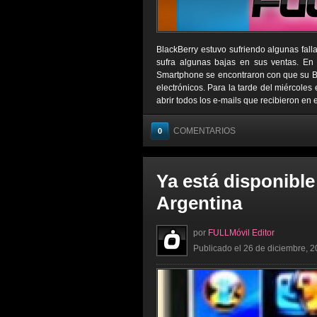
BlackBerry estuvo sufriendo algunas fall
sufra algunas bajas en sus ventas. En 
Smartphone se encontraron con que su Bla
electrónicos. Para la tarde del miércoles
abrir todos los e-mails que recibieron en 
COMENTARIOS
0
Ya está disponible
Argentina
por
FULLMóvil Editor
Publicado el 26 de diciembre, 2