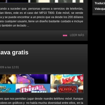
Traduct
ndo a suceder que, personas ajenas a servicios de telefonías,
Videoj
dan libres, este es el caso del MP10 T800. Este móvil, se vende
a y se puede encontrar a un precio que va desde los 200 dólares
para cualquier usuario, tiene un diseño bastante cuidado e incluye
mo también un teclado ...
LEER MÁS
ava gratis
009 a las 12:01
nes que nos permiten jugar desde nuestro teléfono móvil. Aunque
pobres en gráficos y no había mucha diversidad entre ellos, en la