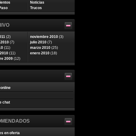
ientos
Noticias
Paso
Trucos
IVO
011
(2)
noviembre 2010
(3)
 2010
(7)
julio 2010
(7)
10
(11)
marzo 2010
(25)
 2010
(11)
enero 2010
(18)
re 2009
(12)
online
e chat
OMENDADOS
es en oferta