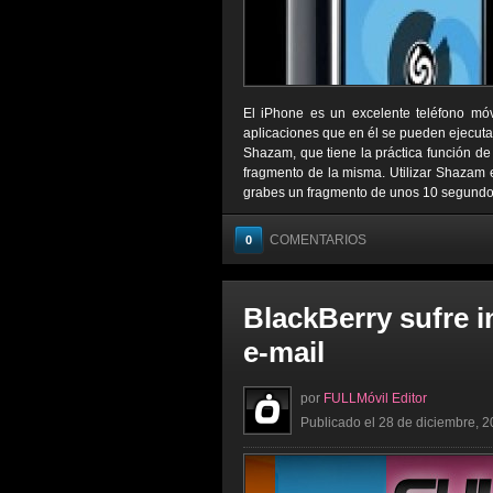
El iPhone es un excelente teléfono móv
aplicaciones que en él se pueden ejecut
Shazam, que tiene la práctica función de
fragmento de la misma. Utilizar Shazam e
grabes un fragmento de unos 10 segundos 
COMENTARIOS
0
BlackBerry sufre i
e-mail
por
FULLMóvil Editor
Publicado el 28 de diciembre, 2