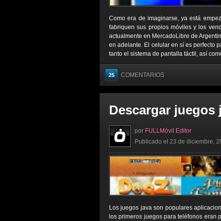
Como era de imaginarse, ya está empeza
fabriquen sus propios móviles y los ven
actualmente en MercadoLibre de Argentin
en adelante. El celular en sí es perfecto 
tanto el sistema de pantalla táctil, así co
COMENTARIOS
25
Descargar juegos j
por
FULLMóvil Editor
Publicado el 23 de diciembre, 2
Los juegos java son populares aplicacio
los primeros juegos para teléfonos eran 